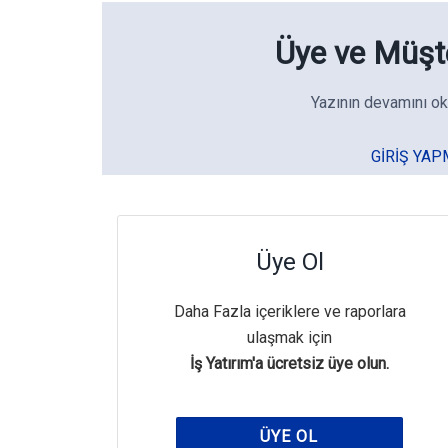
Üye ve Müşte
Yazının devamını ok
GIRIŞ YAP
Üye Ol
Daha Fazla içeriklere ve raporlara
ulaşmak için
İş Yatırım'a ücretsiz üye olun.
ÜYE OL