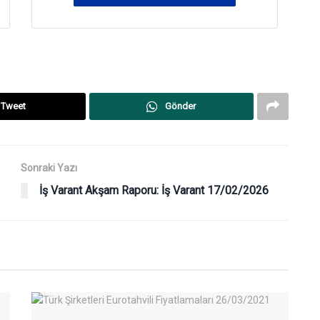
Tweet
Gönder
Sonraki Yazı
İş Varant Akşam Raporu: İş Varant 17/02/2026