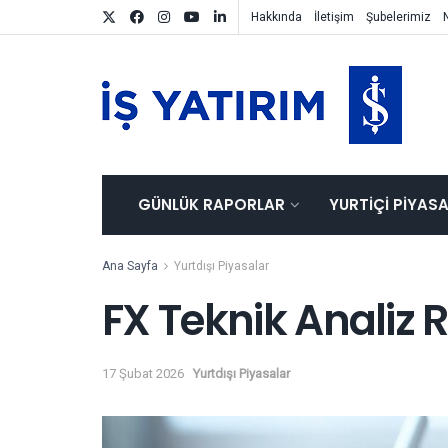
Hakkında
İletişim
Şubelerimiz
GÜNLÜK RAPORLAR
YURTIÇI PIYAS
Ana Sayfa
Yurtdışı Piyasalar
FX Teknik Analiz 
17 Şubat 2026
Yurtdışı Piyasalar