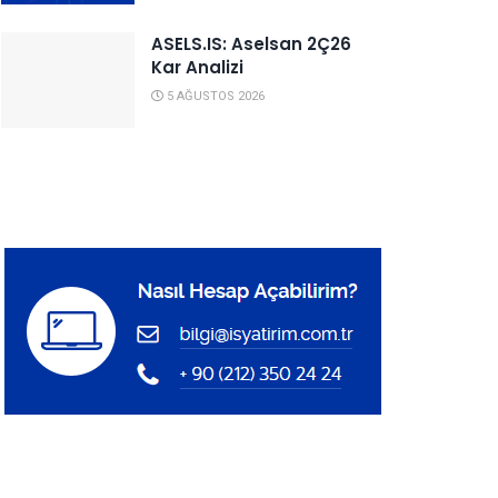
ASELS.IS: Aselsan 2Ç26
Kar Analizi
5 AĞUSTOS 2026