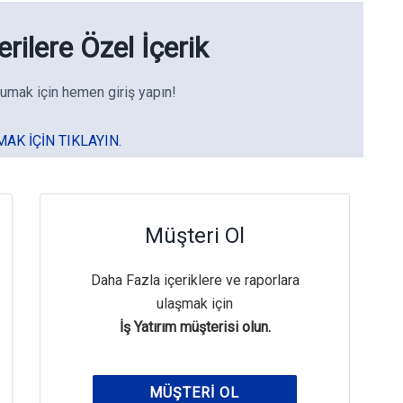
rilere Özel İçerik
umak için hemen giriş yapın!
MAK IÇIN TIKLAYIN.
Müşteri Ol
Daha Fazla içeriklere ve raporlara
ulaşmak için
İş Yatırım müşterisi olun.
MÜŞTERI OL