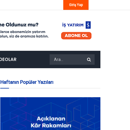
Giriş Yap
IDEOLAR
Haftanın Popüler Yazıları