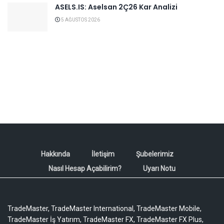
ASELS.IS: Aselsan 2Ç26 Kar Analizi
5 AĞUSTOS 2026
Hakkında
İletişim
Şubelerimiz
Nasıl Hesap Açabilirim?
Uyarı Notu
TradeMaster, TradeMaster International, TradeMaster Mobile,
TradeMaster İş Yatırım, TradeMaster FX, TradeMaster FX Plus,