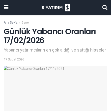
Ana Sayfa
Genel
Günlük Yabancı Oranları
17/02/2026
Yabancı yatırımcıların en çok aldığı ve sattığı hisseler
17 Şubat 2026