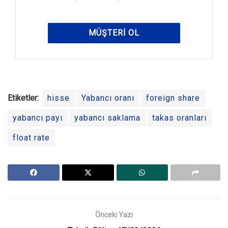
MÜŞTERI OL
Etiketler:
hisse
Yabancı oranı
foreign share
yabancı payı
yabancı saklama
takas oranları
float rate
Önceki Yazı