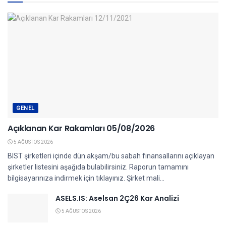
GENEL
Açıklanan Kar Rakamları 05/08/2026
5 AĞUSTOS 2026
BIST şirketleri içinde dün akşam/bu sabah finansallarını açıklayan
şirketler listesini aşağıda bulabilirsiniz. Raporun tamamını
bilgisayarınıza indirmek için tıklayınız. Şirket mali...
ASELS.IS: Aselsan 2Ç26 Kar Analizi
5 AĞUSTOS 2026