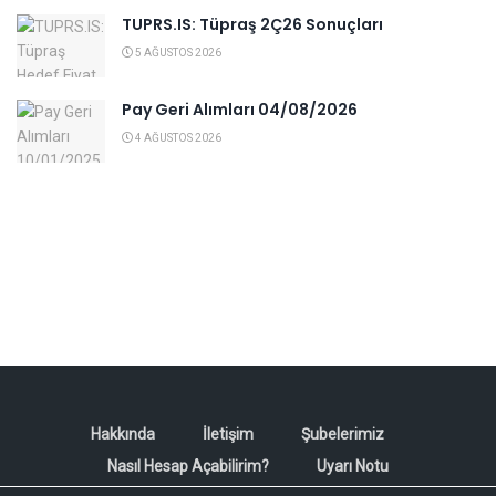
TUPRS.IS: Tüpraş 2Ç26 Sonuçları
5 AĞUSTOS 2026
Pay Geri Alımları 04/08/2026
4 AĞUSTOS 2026
Hakkında
İletişim
Şubelerimiz
Nasıl Hesap Açabilirim?
Uyarı Notu