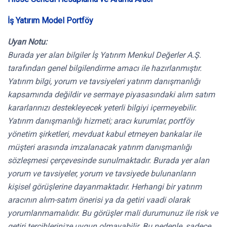
İş Yatırım Model Portföy
Uyarı Notu:
Burada yer alan bilgiler İş Yatırım Menkul Değerler A.Ş.
tarafından genel bilgilendirme amacı ile hazırlanmıştır.
Yatırım bilgi, yorum ve tavsiyeleri yatırım danışmanlığı
kapsamında değildir ve sermaye piyasasındaki alım satım
kararlarınızı destekleyecek yeterli bilgiyi içermeyebilir.
Yatırım danışmanlığı hizmeti; aracı kurumlar, portföy
yönetim şirketleri, mevduat kabul etmeyen bankalar ile
müşteri arasında imzalanacak yatırım danışmanlığı
sözleşmesi çerçevesinde sunulmaktadır. Burada yer alan
yorum ve tavsiyeler, yorum ve tavsiyede bulunanların
kişisel görüşlerine dayanmaktadır. Herhangi bir yatırım
aracının alım-satım önerisi ya da getiri vaadi olarak
yorumlanmamalıdır. Bu görüşler mali durumunuz ile risk ve
getiri tercihlerinize uygun olmayabilir. Bu nedenle, sadece