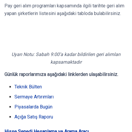
Pay geri alım programları kapsamında ilgili tarihte geri alım
yapan şirketlerin listesini aşağıdaki tabloda bulabilirsiniz.
Uyarı Notu: Sabah 9:00’a kadar bildirilen geri alımları
kapsamaktadır
Günlük raporlarımıza aşağıdaki linklerden ulaşabilirsiniz.
Teknik Bülten
Sermaye Artırımları
Piyasalarda Bugün
Açığa Satış Raporu
Hisse Senedi Hesaplama ve Arama Aracı