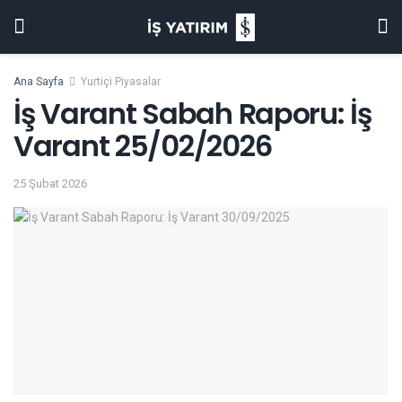
Ana Sayfa
Yurtiçi Piyasalar
İş Varant Sabah Raporu: İş
Varant 25/02/2026
25 Şubat 2026