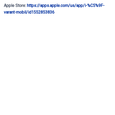
Apple Store:
https://apps.apple.com/us/app/i-%C5%9F-
varant-mobil/id1552853836