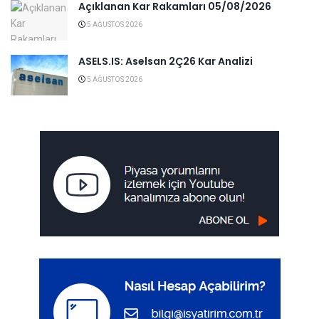
Açıklanan Kar Rakamları 05/08/2026
5 AĞUSTOS 2026
ASELS.IS: Aselsan 2Ç26 Kar Analizi
5 AĞUSTOS 2026