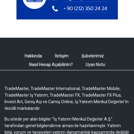
Hakkında
İletişim
Şubelerimiz
Nasıl Hesap Açabilirim?
Uyarı Notu
TradeMaster, TradeMaster International, TradeMaster Mobile,
TradeMaster İş Yatırım, TradeMaster FX, TradeMaster FX Plus,
Invest Art, Geniş Açı ve Camiş Online, İş Yatırım Menkul Değerler'in
tescilli markalarıdır.
Bu sitede yer alan bilgiler “İş Yatırım Menkul Değerler A.Ş.”
tarafından genel bilgilendirme amacı ile hazırlanmıştır. Yatırım
bilgi, yorum ve tavsiyeleri yatırım danışmanlığı kapsamında değildir