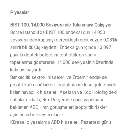
Piyasalar
BIST 100, 14.000 Seviyesinde Tutunmaya Çalışıyor
Borsa İstanbul’da BIST 100 endeksi dün 14.050
seviyesinden kapanışı gerçekleştirerek yüzde 0,08’lik
sınırlı bir düşüş kaydetti. Endeks gün içinde 13.897
puanla destek bölgesini test ettikten sonra
toparlanma göstererek 14.000 seviyesinin üzerinde
kalmayı başardı.
Bankacılık sektörü hisseleri ve Erdemir endekse
pozitif katkı sağlarken, jeopolitik risklerin gölgesinde
kalan havacılık hisseleri, Aselsan ve Koç Holding’deki
satışlar dikkat çekti. Perşembe günü yapılması
beklenen ABD -İran görüşmeleri jeopolitik riskler
açısından belirleyici olacak.
Küresel piyasalarda ABD hisseleri, Pazartesi günü