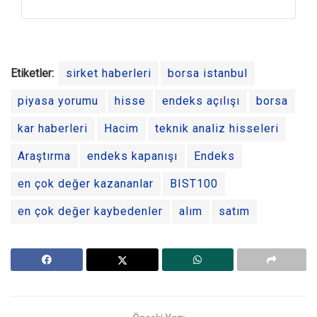
Etiketler:
sirket haberleri
borsa istanbul
piyasa yorumu
hisse
endeks açılışı
borsa
kar haberleri
Hacim
teknik analiz hisseleri
Araştırma
endeks kapanışı
Endeks
en çok değer kazananlar
BIST100
en çok değer kaybedenler
alım
satım