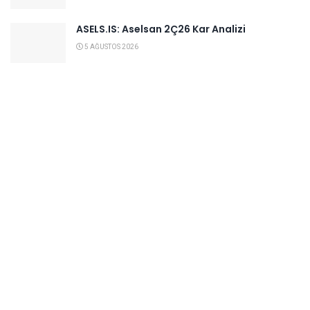
ASELS.IS: Aselsan 2Ç26 Kar Analizi
5 AĞUSTOS 2026