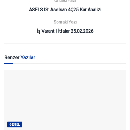
Önceki Yazı
ASELS.IS: Aselsan 4Ç25 Kar Analizi
Sonraki Yazı
İş Varant | İtfalar 25.02.2026
Benzer
Yazılar
GENEL