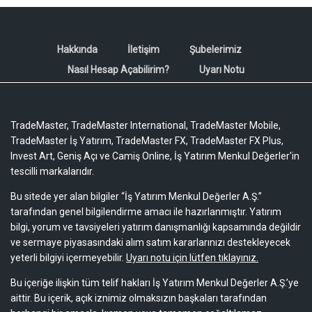
Hakkında
İletişim
Şubelerimiz
Nasıl Hesap Açabilirim?
Uyarı Notu
TradeMaster, TradeMaster International, TradeMaster Mobile,
TradeMaster İş Yatırım, TradeMaster FX, TradeMaster FX Plus,
Invest Art, Geniş Açı ve Camiş Online, İş Yatırım Menkul Değerler'in
tescilli markalarıdır.
Bu sitede yer alan bilgiler “İş Yatırım Menkul Değerler A.Ş.”
tarafından genel bilgilendirme amacı ile hazırlanmıştır. Yatırım
bilgi, yorum ve tavsiyeleri yatırım danışmanlığı kapsamında değildir
ve sermaye piyasasındaki alım satım kararlarınızı destekleyecek
yeterli bilgiyi içermeyebilir.
Uyarı notu için lütfen tıklayınız.
Bu içeriğe ilişkin tüm telif hakları İş Yatırım Menkul Değerler A.Ş.’ye
aittir. Bu içerik, açık iznimiz olmaksızın başkaları tarafından