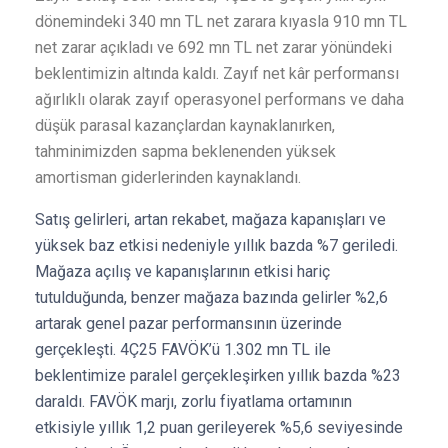
dönemindeki 340 mn TL net zarara kıyasla 910 mn TL
net zarar açıkladı ve 692 mn TL net zarar yönündeki
beklentimizin altında kaldı. Zayıf net kâr performansı
ağırlıklı olarak zayıf operasyonel performans ve daha
düşük parasal kazançlardan kaynaklanırken,
tahminimizden sapma beklenenden yüksek
amortisman giderlerinden kaynaklandı.
Satış gelirleri, artan rekabet, mağaza kapanışları ve
yüksek baz etkisi nedeniyle yıllık bazda %7 geriledi.
Mağaza açılış ve kapanışlarının etkisi hariç
tutulduğunda, benzer mağaza bazında gelirler %2,6
artarak genel pazar performansının üzerinde
gerçekleşti. 4Ç25 FAVÖK’ü 1.302 mn TL ile
beklentimize paralel gerçekleşirken yıllık bazda %23
daraldı. FAVÖK marjı, zorlu fiyatlama ortamının
etkisiyle yıllık 1,2 puan gerileyerek %5,6 seviyesinde