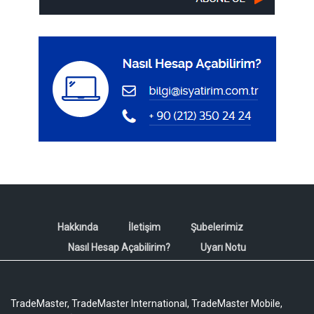
Hakkında
İletişim
Şubelerimiz
Nasıl Hesap Açabilirim?
Uyarı Notu
TradeMaster, TradeMaster International, TradeMaster Mobile,