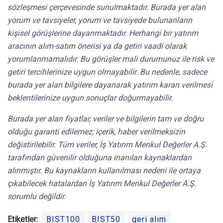
sözleşmesi çerçevesinde sunulmaktadır. Burada yer alan
yorum ve tavsiyeler, yorum ve tavsiyede bulunanların
kişisel görüşlerine dayanmaktadır. Herhangi bir yatırım
aracının alım-satım önerisi ya da getiri vaadi olarak
yorumlanmamalıdır. Bu görüşler mali durumunuz ile risk ve
getiri tercihlerinize uygun olmayabilir. Bu nedenle, sadece
burada yer alan bilgilere dayanarak yatırım kararı verilmesi
beklentilerinize uygun sonuçlar doğurmayabilir.
Burada yer alan fiyatlar, veriler ve bilgilerin tam ve doğru
olduğu garanti edilemez; içerik, haber verilmeksizin
değistirilebilir. Tüm veriler, İş Yatırım Menkul Değerler A.Ş.
tarafından güvenilir olduğuna inanılan kaynaklardan
alınmıştır. Bu kaynakların kullanılması nedeni ile ortaya
çıkabilecek hatalardan İş Yatırım Menkul Değerler A.Ş.
sorumlu değildir.
Etiketler:
BIST100
BIST50
geri alım