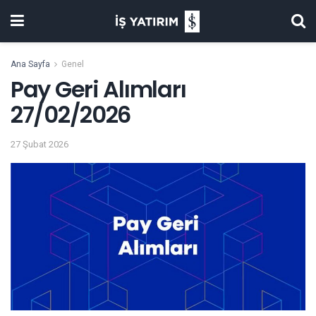
Ana Sayfa
Genel
Pay Geri Alımları
27/02/2026
27 Şubat 2026