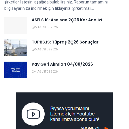
şirketler listesini aşağıda bulabilirsiniz. Raporun tamamını
bilgisayarınıza indirmek için tıklayınız. Şirket mali...
ASELS.IS: Aselsan 2Ç26 Kar Analizi
5 AĞUSTOS 2026
TUPRS.IS: Tüpraş 2Ç26 Sonuçları
5 AĞUSTOS 2026
Pay Geri Alımları 04/08/2026
4 AĞUSTOS 2026