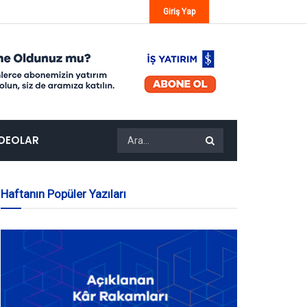
Giriş Yap
IDEOLAR
Haftanın Popüler Yazıları