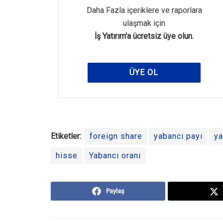
Daha Fazla içeriklere ve raporlara
ulaşmak için
İş Yatırım'a ücretsiz üye olun.
ÜYE OL
Etiketler:
foreign share
yabancı payı
ya
hisse
Yabancı oranı
Paylaş