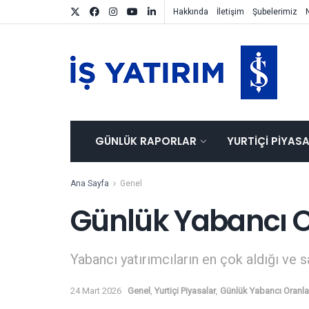
Hakkında
İletişim
Şubelerimiz
GÜNLÜK RAPORLAR
YURTIÇI PIYAS
Ana Sayfa
Genel
Günlük Yabancı O
Yabancı yatırımcıların en çok aldığı ve s
24 Mart 2026
Genel
,
Yurtiçi Piyasalar
,
Günlük Yabancı Oranla