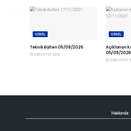
GENEL
GENEL
Teknik Bülten 05/08/2026
Açıklanan K
05/08/202
5 AĞUSTOS 2026
5 AĞUSTOS 2
Hakkında