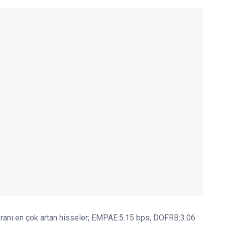
ranı en çok artan hisseler; EMPAE:5.15 bps, DOFRB:3.06