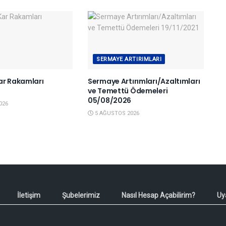
SERMAYE ARTIRIMLARI
ar Rakamları
Sermaye Artırımları/Azaltımları
6
ve Temettü Ödemeleri
05/08/2026
026
5 AĞUSTOS 2026
İletişim
Şubelerimiz
Nasıl Hesap Açabilirim?
Uy