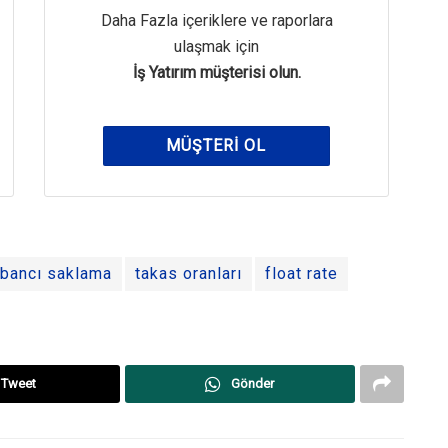
Daha Fazla içeriklere ve raporlara
ulaşmak için
İş Yatırım müşterisi olun.
MÜŞTERI OL
bancı saklama
takas oranları
float rate
Tweet
Gönder