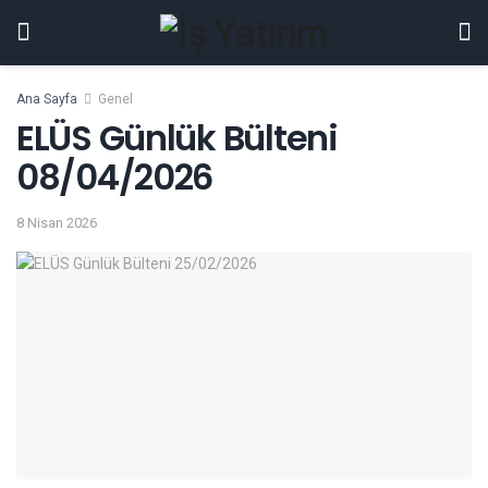
Ana Sayfa
Genel
ELÜS Günlük Bülteni
08/04/2026
8 Nisan 2026