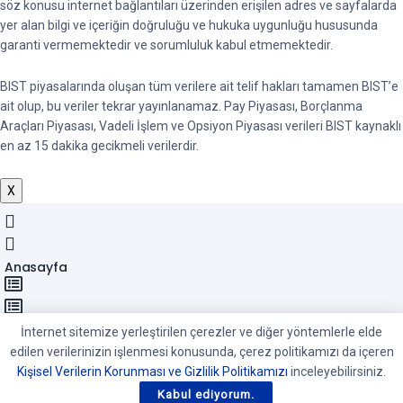
söz konusu internet bağlantıları üzerinden erişilen adres ve sayfalarda
yer alan bilgi ve içeriğin doğruluğu ve hukuka uygunluğu hususunda
garanti vermemektedir ve sorumluluk kabul etmemektedir.
BIST piyasalarında oluşan tüm verilere ait telif hakları tamamen BIST’e
ait olup, bu veriler tekrar yayınlanamaz. Pay Piyasası, Borçlanma
Araçları Piyasası, Vadeli İşlem ve Opsiyon Piyasası verileri BIST kaynaklı
en az 15 dakika gecikmeli verilerdir.
X
Anasayfa
Kategoriler
İnternet sitemize yerleştirilen çerezler ve diğer yöntemlerle elde
edilen verilerinizin işlenmesi konusunda, çerez politikamızı da içeren
Kişisel Verilerin Korunması ve Gizlilik Politikamızı
inceleyebilirsiniz.
Son Yazılar
Kabul ediyorum.