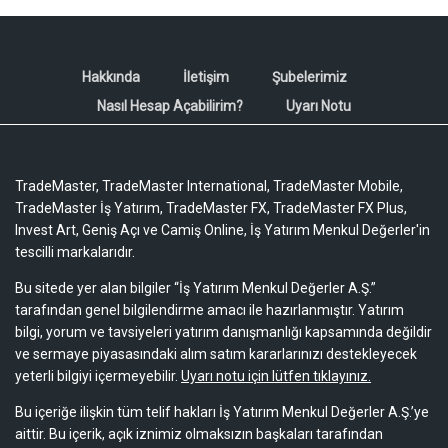
Hakkında
İletişim
Şubelerimiz
Nasıl Hesap Açabilirim?
Uyarı Notu
TradeMaster, TradeMaster International, TradeMaster Mobile,
TradeMaster İş Yatırım, TradeMaster FX, TradeMaster FX Plus,
Invest Art, Geniş Açı ve Camiş Online, İş Yatırım Menkul Değerler'in
tescilli markalarıdır.
Bu sitede yer alan bilgiler “İş Yatırım Menkul Değerler A.Ş.”
tarafından genel bilgilendirme amacı ile hazırlanmıştır. Yatırım
bilgi, yorum ve tavsiyeleri yatırım danışmanlığı kapsamında değildir
ve sermaye piyasasındaki alım satım kararlarınızı destekleyecek
yeterli bilgiyi içermeyebilir.
Uyarı notu için lütfen tıklayınız.
Bu içeriğe ilişkin tüm telif hakları İş Yatırım Menkul Değerler A.Ş.’ye
aittir. Bu içerik, açık iznimiz olmaksızın başkaları tarafından