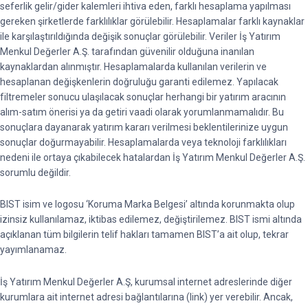
seferlik gelir/gider kalemleri ihtiva eden, farklı hesaplama yapılması
gereken şirketlerde farklılıklar görülebilir. Hesaplamalar farklı kaynaklar
ile karşılaştırıldığında değişik sonuçlar görülebilir. Veriler İş Yatırım
Menkul Değerler A.Ş. tarafından güvenilir olduğuna inanılan
kaynaklardan alınmıştır. Hesaplamalarda kullanılan verilerin ve
hesaplanan değişkenlerin doğruluğu garanti edilemez. Yapılacak
filtremeler sonucu ulaşılacak sonuçlar herhangi bir yatırım aracının
alım-satım önerisi ya da getiri vaadi olarak yorumlanmamalıdır. Bu
sonuçlara dayanarak yatırım kararı verilmesi beklentilerinize uygun
sonuçlar doğurmayabilir. Hesaplamalarda veya teknoloji farklılıkları
nedeni ile ortaya çıkabilecek hatalardan İş Yatırım Menkul Değerler A.Ş.
sorumlu değildir.
BIST isim ve logosu ‘Koruma Marka Belgesi’ altında korunmakta olup
izinsiz kullanılamaz, iktibas edilemez, değiştirilemez. BIST ismi altında
açıklanan tüm bilgilerin telif hakları tamamen BIST’a ait olup, tekrar
yayımlanamaz.
İş Yatırım Menkul Değerler A.Ş, kurumsal internet adreslerinde diğer
kurumlara ait internet adresi bağlantılarına (link) yer verebilir. Ancak,