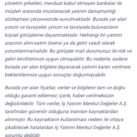
yönetim şirketleri, mevduat kabul etmeyen bankalar ile
müşteri arasında imzalanacak yatırım danışmanlığı
sözleşmesi çerçevesinde sunulmaktadır. Burada yer alan
yorum ve tavsiyeler, yorum ve tavsiyede bulunanların
kişisel görüşlerine dayanmaktadır. Herhangi bir yatırım
aracının alım-satım önerisi ya da getiri vaadi olarak
yorumlanmamalıdır. Bu görüşler mali durumunuz ile risk ve
getiri tercihlerinize uygun olmayabilir. Bu nedenle, sadece
burada yer alan bilgilere dayanarak yatırım kararı verilmesi
beklentilerinize uygun sonuçlar doğurmayabilir.
Burada yer alan fiyatlar, veriler ve bilgilerin tam ve doğru
olduğu garanti edilemez; içerik, haber verilmeksizin
değistirilebilir. Tüm veriler, İş Yatırım Menkul Değerler A.Ş.
tarafından güvenilir olduğuna inanılan kaynaklardan
alınmıştır. Bu kaynakların kullanılması nedeni ile ortaya
çıkabilecek hatalardan İş Yatırım Menkul Değerler A.Ş.
sorumlu değildir.