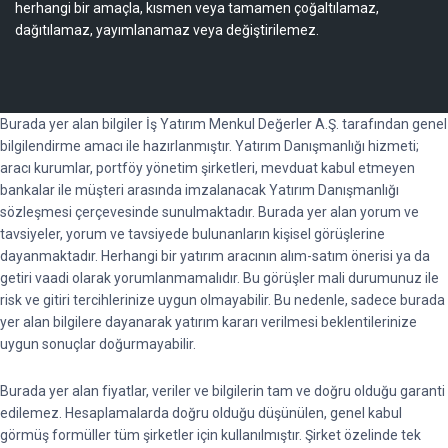
herhangi bir amaçla, kısmen veya tamamen çoğaltılamaz,
dağıtılamaz, yayımlanamaz veya değiştirilemez.
Burada yer alan bilgiler İş Yatırım Menkul Değerler A.Ş. tarafından genel
bilgilendirme amacı ile hazırlanmıştır. Yatırım Danışmanlığı hizmeti;
aracı kurumlar, portföy yönetim şirketleri, mevduat kabul etmeyen
bankalar ile müşteri arasında imzalanacak Yatırım Danışmanlığı
sözleşmesi çerçevesinde sunulmaktadır. Burada yer alan yorum ve
tavsiyeler, yorum ve tavsiyede bulunanların kişisel görüşlerine
dayanmaktadır. Herhangi bir yatırım aracının alım-satım önerisi ya da
getiri vaadi olarak yorumlanmamalıdır. Bu görüşler mali durumunuz ile
risk ve gitiri tercihlerinize uygun olmayabilir. Bu nedenle, sadece burada
yer alan bilgilere dayanarak yatırım kararı verilmesi beklentilerinize
uygun sonuçlar doğurmayabilir.
Burada yer alan fiyatlar, veriler ve bilgilerin tam ve doğru olduğu garanti
edilemez. Hesaplamalarda doğru olduğu düşünülen, genel kabul
görmüş formüller tüm şirketler için kullanılmıştır. Şirket özelinde tek