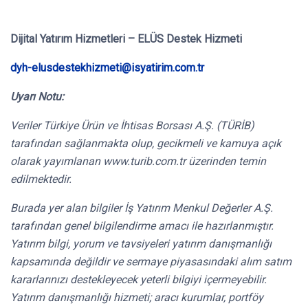
Dijital Yatırım Hizmetleri – ELÜS Destek Hizmeti
dyh-elusdestekhizmeti@isyatirim.com.tr
Uyarı Notu:
Veriler Türkiye Ürün ve İhtisas Borsası A.Ş. (TÜRİB)
tarafından sağlanmakta olup, gecikmeli ve kamuya açık
olarak yayımlanan www.turib.com.tr üzerinden temin
edilmektedir.
Burada yer alan bilgiler İş Yatırım Menkul Değerler A.Ş.
tarafından genel bilgilendirme amacı ile hazırlanmıştır.
Yatırım bilgi, yorum ve tavsiyeleri yatırım danışmanlığı
kapsamında değildir ve sermaye piyasasındaki alım satım
kararlarınızı destekleyecek yeterli bilgiyi içermeyebilir.
Yatırım danışmanlığı hizmeti; aracı kurumlar, portföy