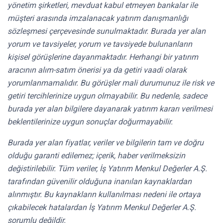
yönetim şirketleri, mevduat kabul etmeyen bankalar ile
müşteri arasında imzalanacak yatırım danışmanlığı
sözleşmesi çerçevesinde sunulmaktadır. Burada yer alan
yorum ve tavsiyeler, yorum ve tavsiyede bulunanların
kişisel görüşlerine dayanmaktadır. Herhangi bir yatırım
aracının alım-satım önerisi ya da getiri vaadi olarak
yorumlanmamalıdır. Bu görüşler mali durumunuz ile risk ve
getiri tercihlerinize uygun olmayabilir. Bu nedenle, sadece
burada yer alan bilgilere dayanarak yatırım kararı verilmesi
beklentilerinize uygun sonuçlar doğurmayabilir.
Burada yer alan fiyatlar, veriler ve bilgilerin tam ve doğru
olduğu garanti edilemez; içerik, haber verilmeksizin
değistirilebilir. Tüm veriler, İş Yatırım Menkul Değerler A.Ş.
tarafından güvenilir olduğuna inanılan kaynaklardan
alınmıştır. Bu kaynakların kullanılması nedeni ile ortaya
çıkabilecek hatalardan İş Yatırım Menkul Değerler A.Ş.
sorumlu değildir.