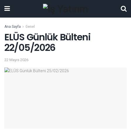
Ana Sayfa
Genel
ELÜS Günlük Bülteni
22/05/2026
22 Mayıs 2026