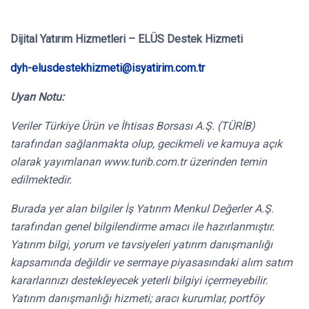
Dijital Yatırım Hizmetleri – ELÜS Destek Hizmeti
dyh-elusdestekhizmeti@isyatirim.com.tr
Uyarı Notu:
Veriler Türkiye Ürün ve İhtisas Borsası A.Ş. (TÜRİB)
tarafından sağlanmakta olup, gecikmeli ve kamuya açık
olarak yayımlanan www.turib.com.tr üzerinden temin
edilmektedir.
Burada yer alan bilgiler İş Yatırım Menkul Değerler A.Ş.
tarafından genel bilgilendirme amacı ile hazırlanmıştır.
Yatırım bilgi, yorum ve tavsiyeleri yatırım danışmanlığı
kapsamında değildir ve sermaye piyasasındaki alım satım
kararlarınızı destekleyecek yeterli bilgiyi içermeyebilir.
Yatırım danışmanlığı hizmeti; aracı kurumlar, portföy