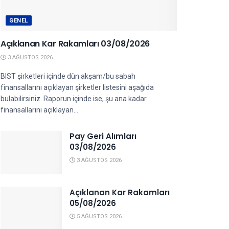
GENEL
Açıklanan Kar Rakamları 03/08/2026
3 AĞUSTOS 2026
BIST şirketleri içinde dün akşam/bu sabah
finansallarını açıklayan şirketler listesini aşağıda
bulabilirsiniz. Raporun içinde ise, şu ana kadar
finansallarını açıklayan...
Pay Geri Alımları
03/08/2026
3 AĞUSTOS 2026
Açıklanan Kar Rakamları
05/08/2026
5 AĞUSTOS 2026