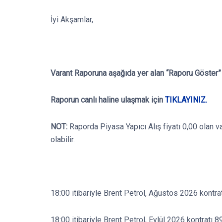
İyi Akşamlar,
Varant Raporuna aşağıda yer alan “Raporu Göster” b
Raporun canlı haline ulaşmak için
TIKLAYINIZ.
NOT:
Raporda Piyasa Yapıcı Alış fiyatı 0,00 olan v
olabilir.
18:00 itibariyle Brent Petrol, Ağustos 2026 kontra
18:00 itibariyle Brent Petrol, Eylül 2026 kontratı 