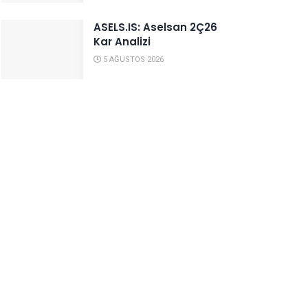
ASELS.IS: Aselsan 2Ç26
Kar Analizi
5 AĞUSTOS 2026