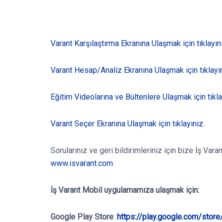
Varant Karşılaştırma Ekranına Ulaşmak için tıklayın
Varant Hesap/Analiz Ekranına Ulaşmak için tıklayın
Eğitim Videolarına ve Bültenlere Ulaşmak için tıkla
Varant Seçer Ekranına Ulaşmak için tıklayınız.
Sorularınız ve geri bildirimleriniz için bize İş Va
www.isvarant.com
İş Varant Mobil
uygulamamıza ulaşmak için:
Google Play Store
:
https://play.google.com/stor