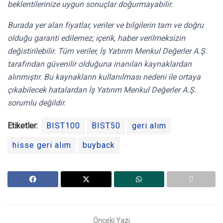
beklentilerinize uygun sonuçlar doğurmayabilir.
Burada yer alan fiyatlar, veriler ve bilgilerin tam ve doğru
olduğu garanti edilemez; içerik, haber verilmeksizin
değistirilebilir. Tüm veriler, İş Yatırım Menkul Değerler A.Ş.
tarafından güvenilir olduğuna inanılan kaynaklardan
alınmıştır. Bu kaynakların kullanılması nedeni ile ortaya
çıkabilecek hatalardan İş Yatırım Menkul Değerler A.Ş.
sorumlu değildir.
Etiketler:
BIST100
BIST50
geri alım
hisse geri alım
buyback
Önceki Yazı