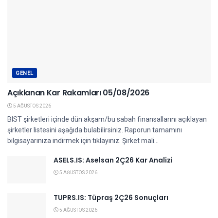
GENEL
Açıklanan Kar Rakamları 05/08/2026
5 AĞUSTOS 2026
BIST şirketleri içinde dün akşam/bu sabah finansallarını açıklayan
şirketler listesini aşağıda bulabilirsiniz. Raporun tamamını
bilgisayarınıza indirmek için tıklayınız. Şirket mali...
ASELS.IS: Aselsan 2Ç26 Kar Analizi
5 AĞUSTOS 2026
TUPRS.IS: Tüpraş 2Ç26 Sonuçları
5 AĞUSTOS 2026