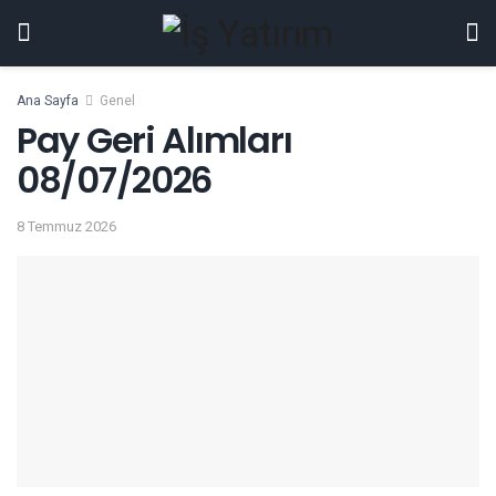
Ana Sayfa
Genel
Pay Geri Alımları
08/07/2026
8 Temmuz 2026