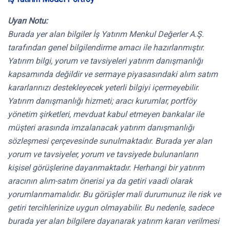
Uyarı Notu:
Burada yer alan bilgiler İş Yatırım Menkul Değerler A.Ş.
tarafından genel bilgilendirme amacı ile hazırlanmıştır.
Yatırım bilgi, yorum ve tavsiyeleri yatırım danışmanlığı
kapsamında değildir ve sermaye piyasasındaki alım satım
kararlarınızı destekleyecek yeterli bilgiyi içermeyebilir.
Yatırım danışmanlığı hizmeti; aracı kurumlar, portföy
yönetim şirketleri, mevduat kabul etmeyen bankalar ile
müşteri arasında imzalanacak yatırım danışmanlığı
sözleşmesi çerçevesinde sunulmaktadır. Burada yer alan
yorum ve tavsiyeler, yorum ve tavsiyede bulunanların
kişisel görüşlerine dayanmaktadır. Herhangi bir yatırım
aracının alım-satım önerisi ya da getiri vaadi olarak
yorumlanmamalıdır. Bu görüşler mali durumunuz ile risk ve
getiri tercihlerinize uygun olmayabilir. Bu nedenle, sadece
burada yer alan bilgilere dayanarak yatırım kararı verilmesi