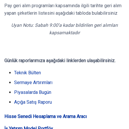
Pay geri alım programları kapsamında ilgili tarihte geri alım
yapan şirketlerin listesini aşağıdaki tabloda bulabilirsiniz
Uyarı Notu: Sabah 9:00’a kadar bildirilen geri alımları
kapsamaktadır
Günlük raporlarımıza aşağıdaki linklerden ulaşabilirsiniz.
Teknik Bülten
Sermaye Artırımları
Piyasalarda Bugün
Açığa Satış Raporu
Hisse Senedi Hesaplama ve Arama Aracı
İş Yatırım Model Portföy