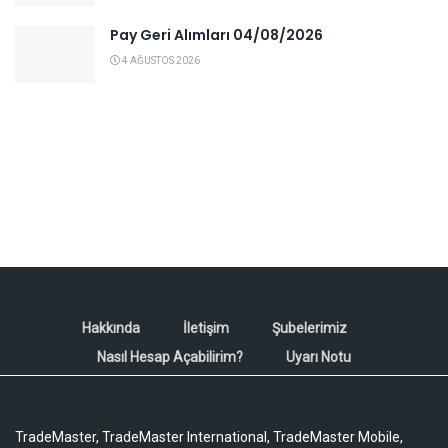
Pay Geri Alımları 04/08/2026
4 AĞUSTOS 2026
Hakkında
İletişim
Şubelerimiz
Nasıl Hesap Açabilirim?
Uyarı Notu
TradeMaster, TradeMaster International, TradeMaster Mobile,