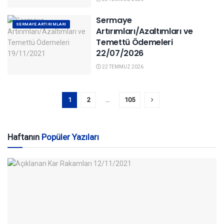
Sermaye
SERMAYE ARTIRIMLARI
Artırımları/Azaltımları ve
Temettü Ödemeleri
22/07/2026
22 TEMMUZ 2026
1
2
…
105
Haftanın
Popüler Yazıları