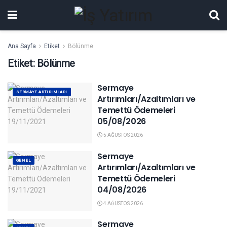
Ana Sayfa
Etiket
Bölünme
Etiket:
Bölünme
Sermaye
SERMAYE ARTIRIMLARI
Artırımları/Azaltımları ve
Temettü Ödemeleri
05/08/2026
5 AĞUSTOS 2026
Sermaye
GENEL
Artırımları/Azaltımları ve
Temettü Ödemeleri
04/08/2026
4 AĞUSTOS 2026
Sermaye