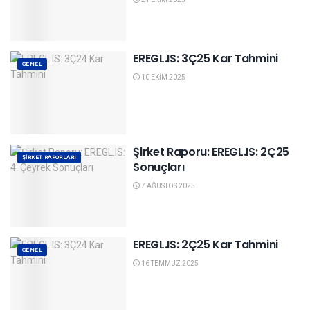
EREGL.IS: 3Ç25 Kar Tahmini
GENEL
10 EKIM 2025
Şirket Raporu: EREGL.IS: 2Ç25
ŞIRKET RAPORLARI
Sonuçları
7 AĞUSTOS 2025
EREGL.IS: 2Ç25 Kar Tahmini
GENEL
16 TEMMUZ 2025