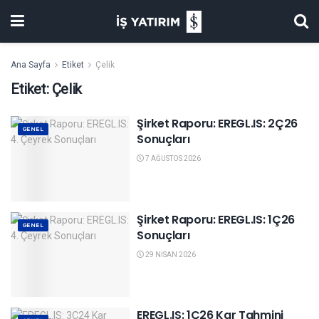
Ana Sayfa
Etiket
Çelik
Etiket:
Çelik
Şirket Raporu: EREGL.IS: 2Ç26
GENEL
Sonuçları
7 AĞUSTOS 2026
Şirket Raporu: EREGL.IS: 1Ç26
GENEL
Sonuçları
29 NISAN 2026
EREGL.IS: 1Ç26 Kar Tahmini