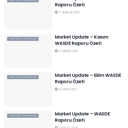
YURTDIŞI PIYASALAR
Raporu Özeti
11 ARALIK 2024
Market Update – Kasım
YURTDIŞI PIYASALAR
WASDE Raporu Özeti
12 KASIM 2024
Market Update – Ekim WASDE
YURTDIŞI PIYASALAR
Raporu Özeti
16 EKIM 2024
Market Update – WASDE
YURTDIŞI PIYASALAR
Raporu Özeti
16 EYLÜL 2024