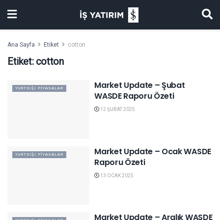
Ana Sayfa
Etiket
cotton
Etiket:
cotton
Market Update – Şubat
YURTDIŞI PIYASALAR
WASDE Raporu Özeti
12 ŞUBAT 2025
Market Update – Ocak WASDE
YURTDIŞI PIYASALAR
Raporu Özeti
13 OCAK 2025
Market Update – Aralık WASDE