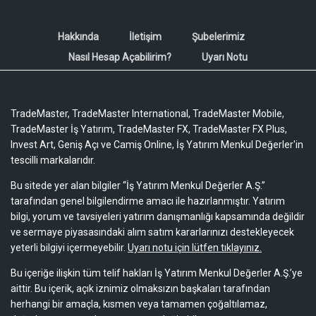
Hakkında
İletişim
Şubelerimiz
Nasıl Hesap Açabilirim?
Uyarı Notu
TradeMaster, TradeMaster International, TradeMaster Mobile,
TradeMaster İş Yatırım, TradeMaster FX, TradeMaster FX Plus,
Invest Art, Geniş Açı ve Camiş Online, İş Yatırım Menkul Değerler'in
tescilli markalarıdır.
Bu sitede yer alan bilgiler “İş Yatırım Menkul Değerler A.Ş.”
tarafından genel bilgilendirme amacı ile hazırlanmıştır. Yatırım
bilgi, yorum ve tavsiyeleri yatırım danışmanlığı kapsamında değildir
ve sermaye piyasasındaki alım satım kararlarınızı destekleyecek
yeterli bilgiyi içermeyebilir.
Uyarı notu için lütfen tıklayınız.
Bu içeriğe ilişkin tüm telif hakları İş Yatırım Menkul Değerler A.Ş.’ye
aittir. Bu içerik, açık iznimiz olmaksızın başkaları tarafından
herhangi bir amaçla, kısmen veya tamamen çoğaltılamaz,