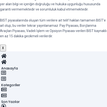
yer alan bilgi ve içeriğin doğruluğu ve hukuka uygunluğu hususunda
garanti vermemektedir ve sorumluluk kabul etmemektedir.
BIST piyasalarında oluşan tüm verilere ait telif hakları tamamen BIST’e
ait olup, bu veriler tekrar yayınlanamaz. Pay Piyasası, Borçlanma
Araçları Piyasası, Vadeli İşlem ve Opsiyon Piyasası verileri BIST kaynaklı
en az 15 dakika gecikmeli verilerdir.
X
Anasayfa
Kategoriler
Son Yazılar