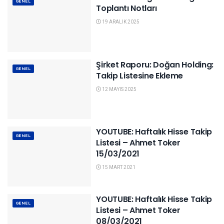
GENEL
Toplantı Notları
19 ARALIK 2025
Şirket Raporu: Doğan Holding:
GENEL
Takip Listesine Ekleme
12 MAYIS 2025
YOUTUBE: Haftalık Hisse Takip
GENEL
Listesi – Ahmet Toker
15/03/2021
15 MART 2021
YOUTUBE: Haftalık Hisse Takip
GENEL
Listesi – Ahmet Toker
08/03/2021