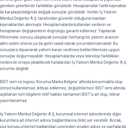
gereken şirketlerde farklılıklar görülebilir. Hesaplamalar farklı kaynaklar
ile karşılaştırıldığında değişik sonuçlar görülebilir. Veriler İş Yatırım
Menkul Değerler A.Ş. tarafından güvenilir olduğuna inanılan
kaynaklardan alınmıştır. Hesaplamalarda kullanılan verilerin ve
hesaplanan değişkenlerin doğruluğu garanti edilemez. Yapılacak
filtremeler sonucu ulaşılacak sonuçlar herhangi bir yatırım aracının
alım-satım önerisi ya da getiri vaadi olarak yorumlanmamalıdır. Bu
sonuçlara dayanarak yatırım kararı verilmesi beklentilerinize uygun
sonuçlar doğurmayabilir. Hesaplamalarda veya teknoloji farklılıkları
nedeni ile ortaya çıkabilecek hatalardan İş Yatırım Menkul Değerler A.Ş.
sorumlu değildir.
BIST isim ve logosu ‘Koruma Marka Belgesi’ altında korunmakta olup
izinsiz kullanılamaz, iktibas edilemez, değiştirilemez. BIST ismi altında
açıklanan tüm bilgilerin telif hakları tamamen BIST’a ait olup, tekrar
yayımlanamaz.
İş Yatırım Menkul Değerler A.Ş, kurumsal internet adreslerinde diğer
kurumlara ait internet adresi bağlantılarına (link) yer verebilir. Ancak,
söz konusu internet bağlantıları üzerinden erişilen adres ve sayfalarda