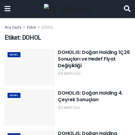
Ana Sayfa
Etiket
DOHOL
Etiket:
DOHOL
DOHOL.IS: Doğan Holding 1Ç26
GENEL
Sonuçları ve Hedef Fiyat
Değişikliği
8 MAYIS 2026
DOHOL.IS: Doğan Holding 4.
GENEL
Çeyrek Sonuçları
4 MART 2026
DOHOL.IS: Doğan Holding