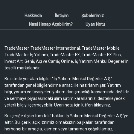
Hakkında
İletişim
Şubelerimiz
Nasıl Hesap Açabilirim?
Uyarı Notu
TradeMaster, TradeMaster International, TradeMaster Mobile,
TradeMaster İş Yatırım, TradeMaster FX, TradeMaster FX Plus,
Invest Art, Geniş Açı ve Camiş Online, İş Yatırım Menkul Değerler'in
tescilli markalarıdır.
Bu sitede yer alan bilgiler “İş Yatırım Menkul Değerler A.Ş.”
tarafından genel bilgilendirme amacı ile hazırlanmıştır. Yatırım
bilgi, yorum ve tavsiyeleri yatırım danışmanlığı kapsamında değildir
ve sermaye piyasasındaki alım satım kararlarınızı destekleyecek
yeterli bilgiyi içermeyebilir.
Uyarı notu için lütfen tıklayınız.
Bu içeriğe ilişkin tüm telif hakları İş Yatırım Menkul Değerler A.Ş.’ye
aittir. Bu içerik, açık iznimiz olmaksızın başkaları tarafından
herhangi bir amaçla, kısmen veya tamamen çoğaltılamaz,