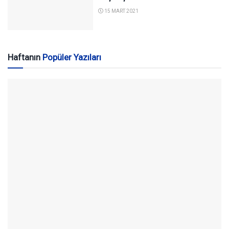
15 MART 2021
Haftanın
Popüler Yazıları