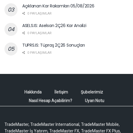
Açıklanan Kar Rakamları 05/08/2026
0 PAYLAŞIMLAR
ASELS.IS: Aselsan 2Ç26 Kar Analizi
0 PAYLAŞIMLAR
TUPRS.IS: Tüpraş 2Ç26 Sonuçları
0 PAYLAŞIMLAR
Hakkında
İletişim
Şubelerimiz
Nasıl Hesap Açabilirim?
Uyarı Notu
TradeMaster, TradeMaster International, TradeMaster Mobile,
TradeMaster İş Yatırım, TradeMaster FX, TradeMaster FX Plus,