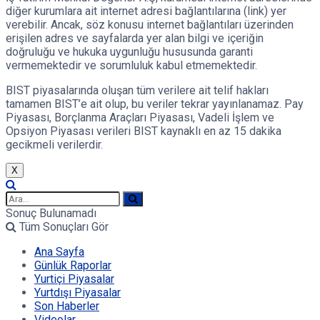
diğer kurumlara ait internet adresi bağlantılarına (link) yer
verebilir. Ancak, söz konusu internet bağlantıları üzerinden
erişilen adres ve sayfalarda yer alan bilgi ve içeriğin
doğruluğu ve hukuka uygunluğu hususunda garanti
vermemektedir ve sorumluluk kabul etmemektedir.
BIST piyasalarında oluşan tüm verilere ait telif hakları
tamamen BIST’e ait olup, bu veriler tekrar yayınlanamaz. Pay
Piyasası, Borçlanma Araçları Piyasası, Vadeli İşlem ve
Opsiyon Piyasası verileri BIST kaynaklı en az 15 dakika
gecikmeli verilerdir.
X
Sonuç Bulunamadı
Tüm Sonuçları Gör
Ana Sayfa
Günlük Raporlar
Yurtiçi Piyasalar
Yurtdışı Piyasalar
Son Haberler
Videolar