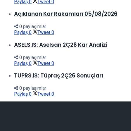
Paylaş
0
Tweet
0
Açıklanan Kar Rakamları 05/08/2026
0 paylaşımlar
Paylaş
0
Tweet
0
ASELS.IS: Aselsan 2Ç26 Kar Analizi
0 paylaşımlar
Paylaş
0
Tweet
0
TUPRS.IS: Tüpraş 2Ç26 Sonuçları
0 paylaşımlar
Paylaş
0
Tweet
0