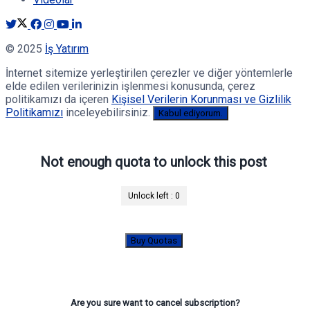
© 2025
İş Yatırım
İnternet sitemize yerleştirilen çerezler ve diğer yöntemlerle
elde edilen verilerinizin işlenmesi konusunda, çerez
politikamızı da içeren
Kişisel Verilerin Korunması ve Gizlilik
Politikamızı
inceleyebilirsiniz.
Kabul ediyorum.
Not enough quota to unlock this post
Unlock left :
0
Buy Quotas
Are you sure want to cancel subscription?