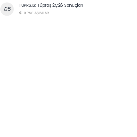
TUPRS.IS: Tüpraş 2Ç26 Sonuçları
0 PAYLAŞIMLAR