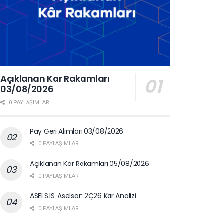
Açıklanan Kar Rakamları
03/08/2026
0 PAYLAŞIMLAR
Pay Geri Alımları 03/08/2026
0 PAYLAŞIMLAR
Açıklanan Kar Rakamları 05/08/2026
0 PAYLAŞIMLAR
ASELS.IS: Aselsan 2Ç26 Kar Analizi
0 PAYLAŞIMLAR