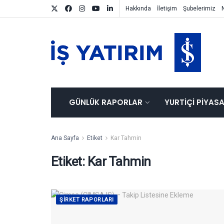
Hakkında
İletişim
Şubelerimiz
GÜNLÜK RAPORLAR
YURTIÇI PIYAS
Ana Sayfa
Etiket
Kar Tahmin
Etiket:
Kar Tahmin
ŞIRKET RAPORLARI