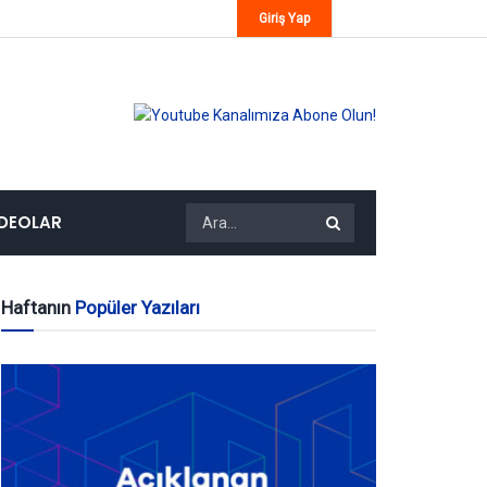
Giriş Yap
IDEOLAR
Haftanın
Popüler Yazıları