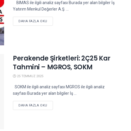
BIMAS ile ilgili analiz sayfası Burada yer alan bilgiler İş
Yatırım Menkul Değerler A.Ş. ...
DETAILS
DAHA FAZLA OKU
Perakende Şirketleri: 2Ç25 Kar
Tahmini – MGROS, SOKM
25 TEMMUZ 2025
SOKM ile ilgili analiz sayfası MGROS ile ilgili analiz
sayfası Burada yer alan bilgiler İş ...
DETAILS
DAHA FAZLA OKU