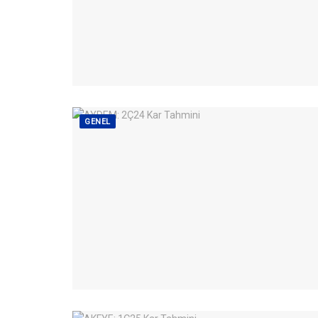
GENEL