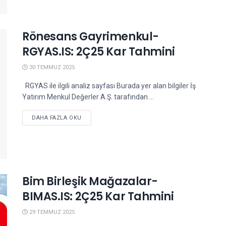
Rönesans Gayrimenkul-
RGYAS.IS: 2Ç25 Kar Tahmini
30 TEMMUZ 2025
RGYAS ile ilgili analiz sayfası Burada yer alan bilgiler İş
Yatırım Menkul Değerler A.Ş. tarafından ...
DETAILS
DAHA FAZLA OKU
Bim Birleşik Mağazalar-
BIMAS.IS: 2Ç25 Kar Tahmini
29 TEMMUZ 2025