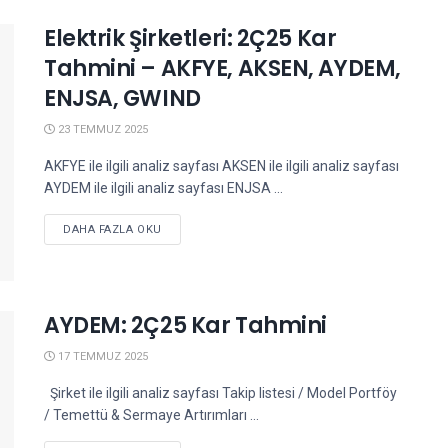
Elektrik Şirketleri: 2Ç25 Kar
Tahmini – AKFYE, AKSEN, AYDEM,
ENJSA, GWIND
23 TEMMUZ 2025
AKFYE ile ilgili analiz sayfası AKSEN ile ilgili analiz sayfası
AYDEM ile ilgili analiz sayfası ENJSA ...
DETAILS
DAHA FAZLA OKU
AYDEM: 2Ç25 Kar Tahmini
17 TEMMUZ 2025
Şirket ile ilgili analiz sayfası Takip listesi / Model Portföy
/ Temettü & Sermaye Artırımları ...