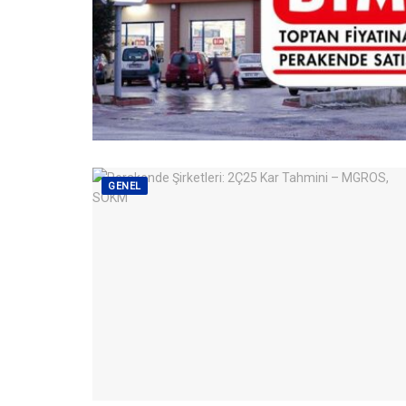
GENEL