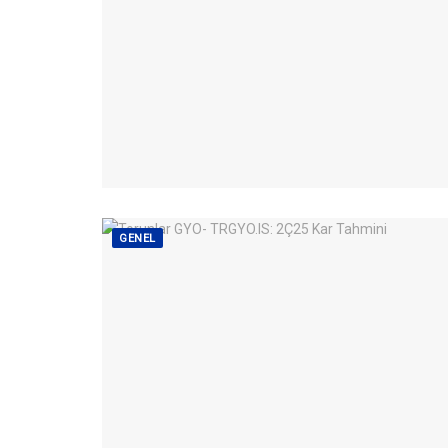
GENEL