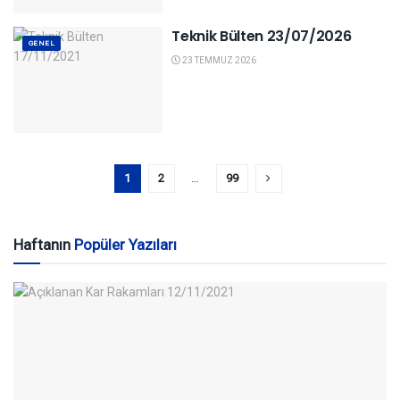
Teknik Bülten 23/07/2026
GENEL
23 TEMMUZ 2026
1
2
…
99
Haftanın
Popüler Yazıları