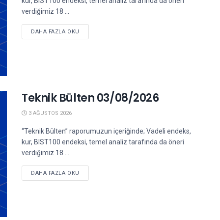
kur, BIST100 endeksi, temel analiz tarafında da öneri
verdiğimiz 18 ...
DETAILS
DAHA FAZLA OKU
Teknik Bülten 03/08/2026
3 AĞUSTOS 2026
“Teknik Bülten” raporumuzun içeriğinde; Vadeli endeks,
kur, BIST100 endeksi, temel analiz tarafında da öneri
verdiğimiz 18 ...
DETAILS
DAHA FAZLA OKU