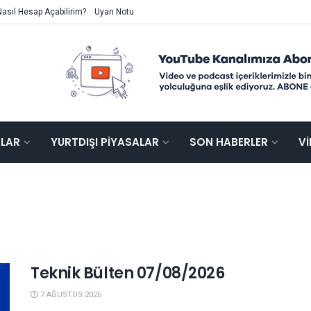
Nasıl Hesap Açabilirim?
Uyarı Notu
ALAR
YURTDIŞI PIYASALAR
SON HABERLER
V
Teknik Bülten 07/08/2026
7 AĞUSTOS 2026