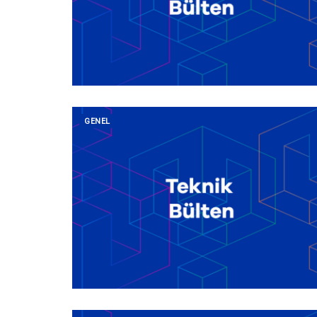
GENEL