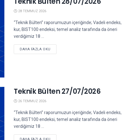
Teknik Bülten 28/07/2026
28 TEMMUZ 2026
“Teknik Bülten” raporumuzun içeriğinde; Vadeli endeks,
kur, BIST100 endeksi, temel analiz tarafında da öneri
verdiğimiz 18 ...
DETAILS
DAHA FAZLA OKU
Teknik Bülten 27/07/2026
26 TEMMUZ 2026
“Teknik Bülten” raporumuzun içeriğinde; Vadeli endeks,
kur, BIST100 endeksi, temel analiz tarafında da öneri
verdiğimiz 18 ...
DETAILS
DAHA FAZLA OKU