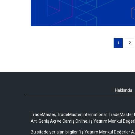
1
2
Hakkında
TradeMaster, TradeMaster International, TradeMaster M
Art, Geniş Açı ve Camiş Online, İş Yatırım Menkul Değerler
Bu sitede yer alan bilgiler “İş Yatırım Menkul Değerler A.