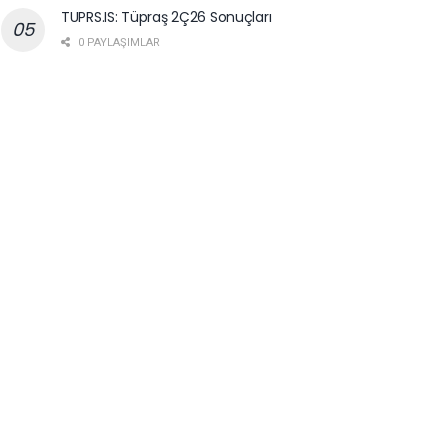
TUPRS.IS: Tüpraş 2Ç26 Sonuçları
0 PAYLAŞIMLAR