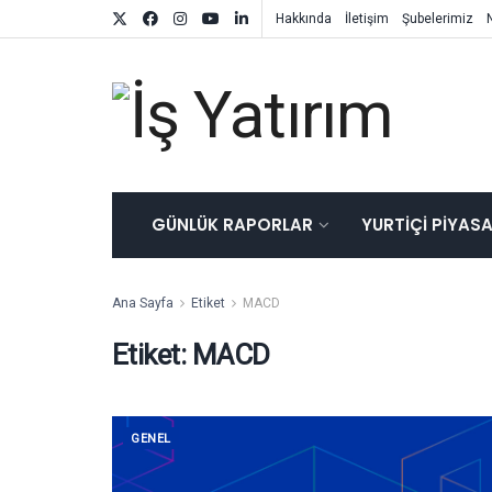
Hakkında
İletişim
Şubelerimiz
GÜNLÜK RAPORLAR
YURTIÇI PIYAS
Ana Sayfa
Etiket
MACD
Etiket:
MACD
GENEL