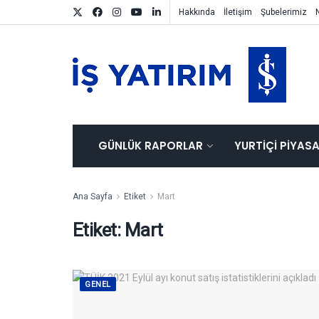
Hakkında
İletişim
Şubelerimiz
GÜNLÜK RAPORLAR
YURTIÇI PIYAS
Ana Sayfa
Etiket
Mart
Etiket:
Mart
GENEL