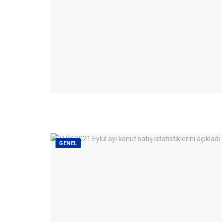
GENEL