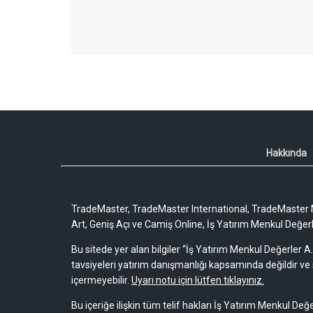
Hakkında
TradeMaster, TradeMaster International, TradeMaster M
Art, Geniş Açı ve Camiş Online, İş Yatırım Menkul Değerler
Bu sitede yer alan bilgiler “İş Yatırım Menkul Değerler A.
tavsiyeleri yatırım danışmanlığı kapsamında değildir ve 
içermeyebilir.
Uyarı notu için lütfen tıklayınız.
Bu içeriğe ilişkin tüm telif hakları İş Yatırım Menkul Değe