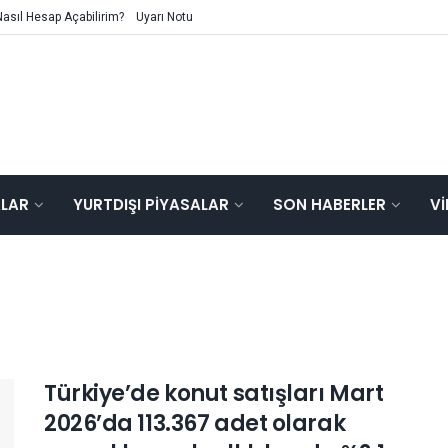
Nasıl Hesap Açabilirim?
Uyarı Notu
ALAR
YURTDIŞI PIYASALAR
SON HABERLER
V
Türkiye’de konut satışları Mart
2026’da 113.367 adet olarak