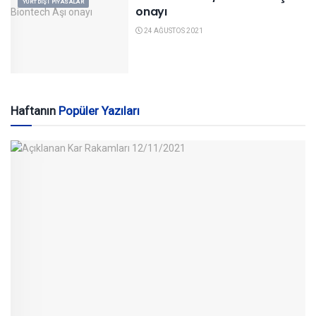
YURTDIŞI PIYASALAR
onayı
24 AĞUSTOS 2021
Haftanın
Popüler Yazıları