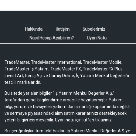
Hakkında
İletişim
Şubelerimiz
Nasıl Hesap Açabilirim?
Uyarı Notu
TradeMaster, TradeMaster International, TradeMaster Mobile,
TradeMaster İş Yatırım, TradeMaster FX, TradeMaster FX Plus,
Invest Art, Geniş Açı ve Camiş Online, İş Yatırım Menkul Değerler'in
tescilli markalarıdır.
Bu sitede yer alan bilgiler “İş Yatırım Menkul Değerler A.Ş.”
tarafından genel bilgilendirme amacı ile hazırlanmıştır. Yatırım
bilgi, yorum ve tavsiyeleri yatırım danışmanlığı kapsamında değildir
ve sermaye piyasasındaki alım satım kararlarınızı destekleyecek
yeterli bilgiyi içermeyebilir.
Uyarı notu için lütfen tıklayınız.
Bu içeriğe ilişkin tüm telif hakları İş Yatırım Menkul Değerler A.Ş.’ye