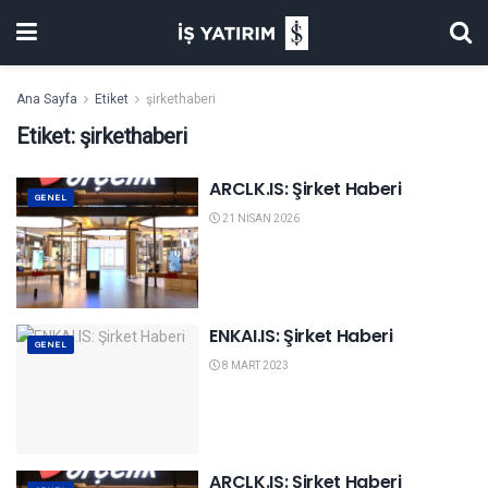
Ana Sayfa
Etiket
şirkethaberi
Etiket:
şirkethaberi
ARCLK.IS: Şirket Haberi
GENEL
21 NISAN 2026
ENKAI.IS: Şirket Haberi
GENEL
8 MART 2023
ARCLK.IS: Şirket Haberi