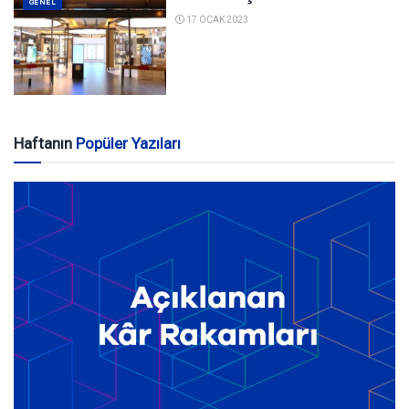
GENEL
17 OCAK 2023
Haftanın
Popüler Yazıları