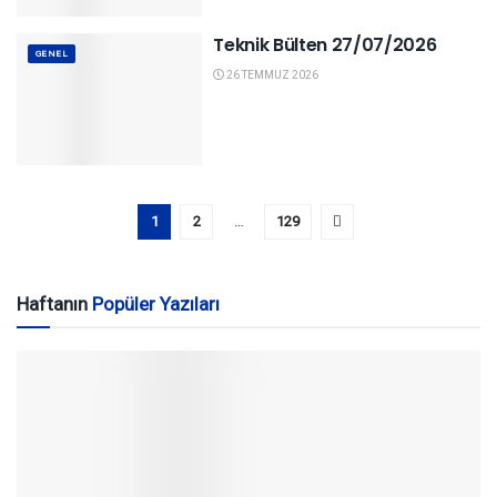
Teknik Bülten 27/07/2026
GENEL
26 TEMMUZ 2026
1
2
…
129
Haftanın
Popüler Yazıları