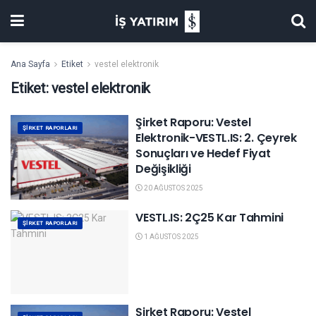
Ana Sayfa
Etiket
vestel elektronik
Etiket:
vestel elektronik
Şirket Raporu: Vestel
ŞIRKET RAPORLARI
Elektronik-VESTL.IS: 2. Çeyrek
Sonuçları ve Hedef Fiyat
Değişikliği
20 AĞUSTOS 2025
VESTL.IS: 2Ç25 Kar Tahmini
ŞIRKET RAPORLARI
1 AĞUSTOS 2025
Şirket Raporu: Vestel