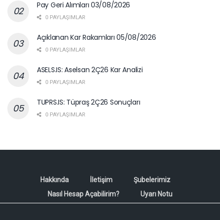
Pay Geri Alımları 03/08/2026
0 PAYLAŞIMLAR
Açıklanan Kar Rakamları 05/08/2026
0 PAYLAŞIMLAR
ASELS.IS: Aselsan 2Ç26 Kar Analizi
0 PAYLAŞIMLAR
TUPRS.IS: Tüpraş 2Ç26 Sonuçları
0 PAYLAŞIMLAR
Hakkında
İletişim
Şubelerimiz
Nasıl Hesap Açabilirim?
Uyarı Notu