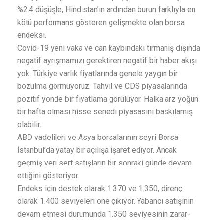
%2,4 düşüşle, Hindistan’ın ardından burun farklıyla en
kötü performans gösteren gelişmekte olan borsa
endeksi.
Covid-19 yeni vaka ve can kaybındaki tırmanış dışında
negatif ayrışmamızı gerektiren negatif bir haber akışı
yok. Türkiye varlık fiyatlarında genele yaygın bir
bozulma görmüyoruz. Tahvil ve CDS piyasalarında
pozitif yönde bir fiyatlama görülüyor. Halka arz yoğun
bir hafta olması hisse senedi piyasasını baskılamış
olabilir.
ABD vadelileri ve Asya borsalarının seyri Borsa
İstanbul’da yatay bir açılışa işaret ediyor. Ancak
geçmiş veri sert satışların bir sonraki günde devam
ettiğini gösteriyor.
Endeks için destek olarak 1.370 ve 1.350, direnç
olarak 1.400 seviyeleri öne çıkıyor. Yabancı satışının
devam etmesi durumunda 1.350 seviyesinin zarar-