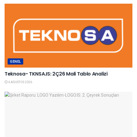
GENEL
Teknosa- TKNSA.IS: 2Ç26 Mali Tablo Analizi
6 AĞUSTOS 2026