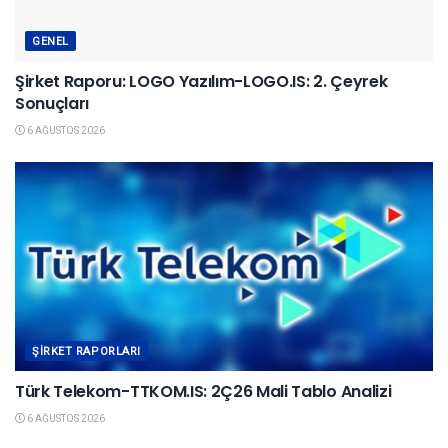
GENEL
Şirket Raporu: LOGO Yazılım-LOGO.IS: 2. Çeyrek
Sonuçları
6 AĞUSTOS 2026
ŞIRKET RAPORLARI
Türk Telekom-TTKOM.IS: 2Ç26 Mali Tablo Analizi
6 AĞUSTOS 2026