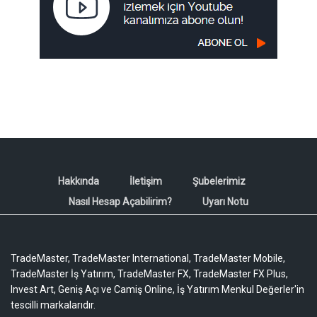
Hakkında
İletişim
Şubelerimiz
Nasıl Hesap Açabilirim?
Uyarı Notu
TradeMaster, TradeMaster International, TradeMaster Mobile,
TradeMaster İş Yatırım, TradeMaster FX, TradeMaster FX Plus,
Invest Art, Geniş Açı ve Camiş Online, İş Yatırım Menkul Değerler'in
tescilli markalarıdır.