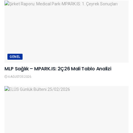
GENEL
MLP Sağlık – MPARK.IS: 2Ç26 Mali Tablo Analizi
6 AĞUSTOS 2026