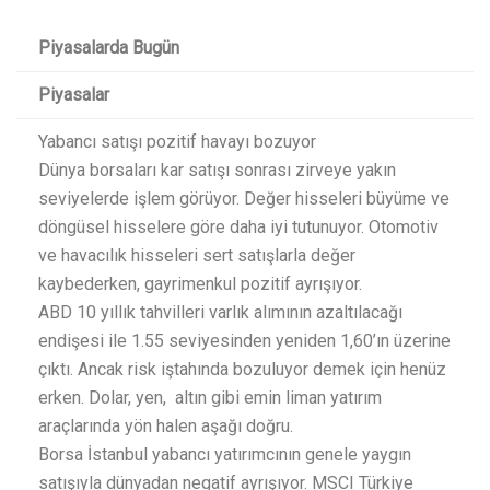
Piyasalarda Bugün
Piyasalar
Yabancı satışı pozitif havayı bozuyor
Dünya borsaları kar satışı sonrası zirveye yakın
seviyelerde işlem görüyor. Değer hisseleri büyüme ve
döngüsel hisselere göre daha iyi tutunuyor. Otomotiv
ve havacılık hisseleri sert satışlarla değer
kaybederken, gayrimenkul pozitif ayrışıyor.
ABD 10 yıllık tahvilleri varlık alımının azaltılacağı
endişesi ile 1.55 seviyesinden yeniden 1,60’ın üzerine
çıktı. Ancak risk iştahında bozuluyor demek için henüz
erken. Dolar, yen, altın gibi emin liman yatırım
araçlarında yön halen aşağı doğru.
Borsa İstanbul yabancı yatırımcının genele yaygın
satışıyla dünyadan negatif ayrışıyor. MSCI Türkiye