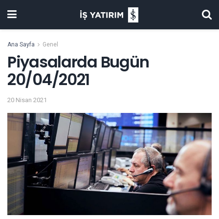
Ana Sayfa
Genel
Piyasalarda Bugün
20/04/2021
20 Nisan 2021