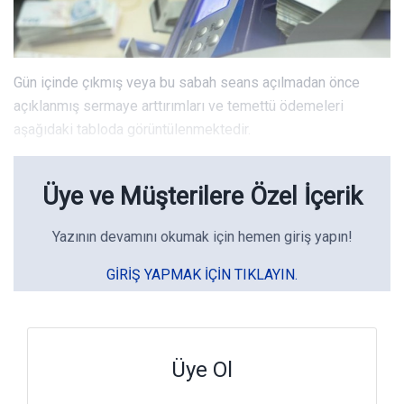
Gün içinde çıkmış veya bu sabah seans açılmadan önce
açıklanmış sermaye arttırımları ve temettü ödemeleri
aşağıdaki tabloda görüntülenmektedir.
Üye ve Müşterilere Özel İçerik
Yazının devamını okumak için hemen giriş yapın!
GIRIŞ YAPMAK IÇIN TIKLAYIN.
Üye Ol