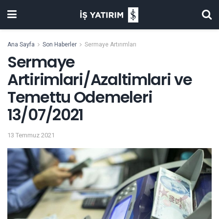
Ana Sayfa
Son Haberler
Sermaye Artırımları
Sermaye
Artirimlari/Azaltimlari ve
Temettu Odemeleri
13/07/2021
13 Temmuz 2021