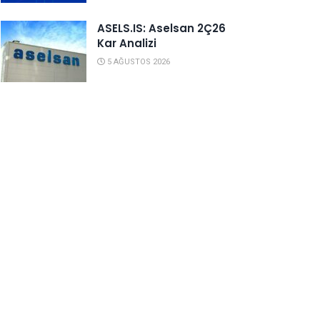
ASELS.IS: Aselsan 2Ç26
Kar Analizi
5 AĞUSTOS 2026