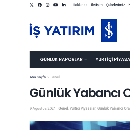
Hakkında
İletişim
Şubelerimiz
GÜNLÜK RAPORLAR
YURTIÇI PIYAS
Ana Sayfa
Genel
Günlük Yabancı O
9 Ağustos 2021
Genel
,
Yurtiçi Piyasalar
,
Günlük Yabancı Oran