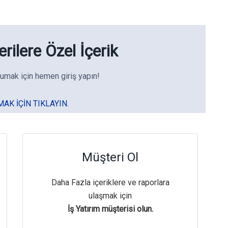
rilere Özel İçerik
umak için hemen giriş yapın!
MAK IÇIN TIKLAYIN.
Müşteri Ol
Daha Fazla içeriklere ve raporlara
ulaşmak için
İş Yatırım müşterisi olun.