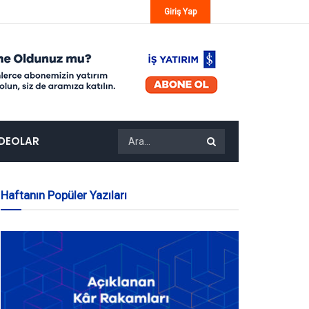
Giriş Yap
IDEOLAR
Haftanın Popüler Yazıları