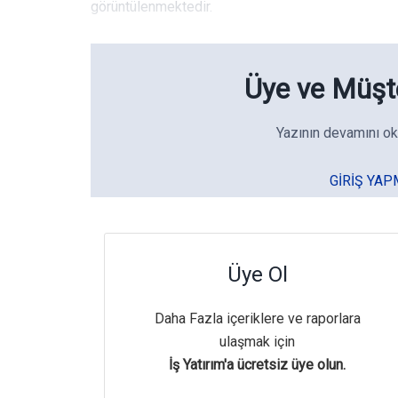
görüntülenmektedir.
Üye ve Müşte
Yazının devamını ok
GIRIŞ YAP
Üye Ol
Daha Fazla içeriklere ve raporlara
ulaşmak için
İş Yatırım'a ücretsiz üye olun.