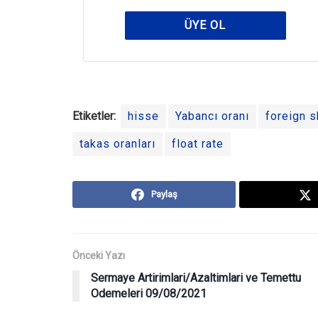
ÜYE OL
Etiketler:
hisse
Yabancı oranı
foreign s
takas oranları
float rate
Paylaş
Önceki Yazı
Sermaye Artirimlari/Azaltimlari ve Temettu
Odemeleri 09/08/2021