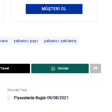
MÜŞTERI OL
hare
yabancı payı
yabancı saklama
Tweet
Gönder
Sonraki Yazı
Piyasalarda Bugün 09/08/2021