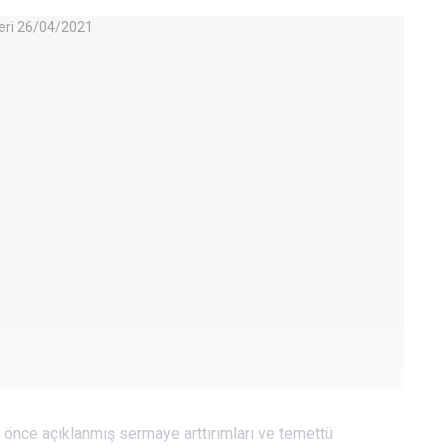
önce açıklanmış sermaye arttırımları ve temettü