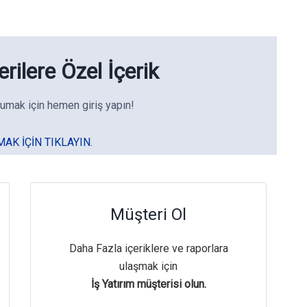
rilere Özel İçerik
umak için hemen giriş yapın!
MAK IÇIN TIKLAYIN.
Müşteri Ol
Daha Fazla içeriklere ve raporlara
ulaşmak için
İş Yatırım müşterisi olun.