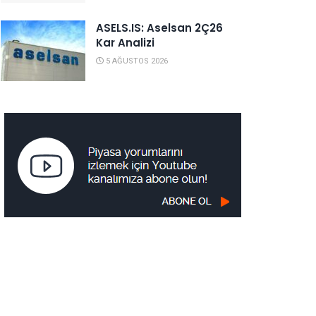
ASELS.IS: Aselsan 2Ç26
Kar Analizi
5 AĞUSTOS 2026