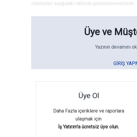
ödemeleri aşağıdaki tabloda görüntülenmektedir.
Üye ve Müşte
Yazının devamını ok
GIRIŞ YAP
Üye Ol
Daha Fazla içeriklere ve raporlara
ulaşmak için
İş Yatırım'a ücretsiz üye olun.