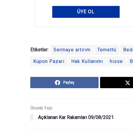
ÜYE OL
Etiketler:
Sermaye artırım
Temettü
Bede
Kupon Pazarı
Hak Kullanımı
hisse
B
Paylaş
Önceki Yazı
Açıklanan Kar Rakamları 09/08/2021