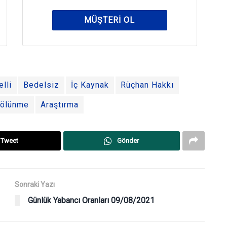
MÜŞTERI OL
lli
Bedelsiz
İç Kaynak
Rüçhan Hakkı
ölünme
Araştırma
Tweet
Gönder
Sonraki Yazı
Günlük Yabancı Oranları 09/08/2021