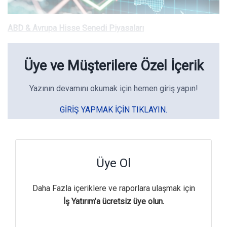
ABD & Avrupa Hisse Senedi Piyasaları
Üye ve Müşterilere Özel İçerik
Yazının devamını okumak için hemen giriş yapın!
GIRIŞ YAPMAK IÇIN TIKLAYIN.
Üye Ol
Daha Fazla içeriklere ve raporlara ulaşmak için
İş Yatırım'a ücretsiz üye olun.