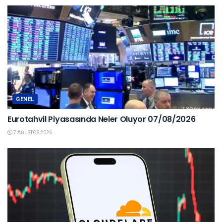
GENEL
Eurotahvil Piyasasında Neler Oluyor 07/08/2026
7 AĞUSTOS 2026