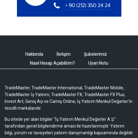
Hakkında
İletişim
Şubelerimiz
Nasıl Hesap Açabilirim?
Uyarı Notu
TradeMaster, TradeMaster International, TradeMaster Mobile,
TradeMaster İş Yatırım, TradeMaster FX, TradeMaster FX Plus,
Invest Art, Geniş Açı ve Camiş Online, İş Yatırım Menkul Değerler'in
tescilli markalarıdır.
Bu sitede yer alan bilgiler “İş Yatırım Menkul Değerler A.Ş.”
tarafından genel bilgilendirme amacı ile hazırlanmıştır. Yatırım
bilgi, yorum ve tavsiyeleri yatırım danışmanlığı kapsamında değildir