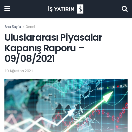
Ana Sayfa
Genel
Uluslararası Piyasalar
Kapanış Raporu –
09/08/2021
10 Ağustos 2021