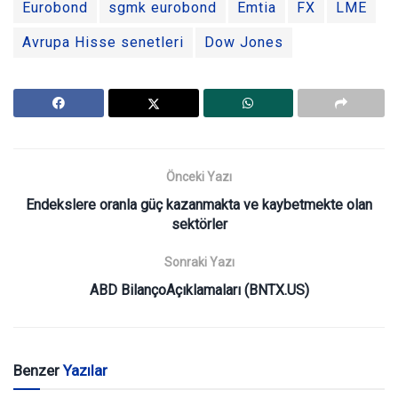
Eurobond
sgmk eurobond
Emtia
FX
LME
Avrupa Hisse senetleri
Dow Jones
Önceki Yazı
Endekslere oranla güç kazanmakta ve kaybetmekte olan
sektörler
Sonraki Yazı
ABD BilançoAçıklamaları (BNTX.US)
Benzer
Yazılar