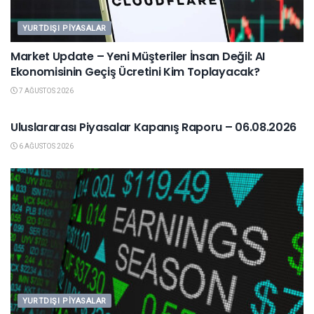
YURTDIŞI PIYASALAR
Market Update – Yeni Müşteriler İnsan Değil: AI
Ekonomisinin Geçiş Ücretini Kim Toplayacak?
7 AĞUSTOS 2026
YURTDIŞI PIYASALAR
Uluslararası Piyasalar Kapanış Raporu – 06.08.2026
6 AĞUSTOS 2026
YURTDIŞI PIYASALAR