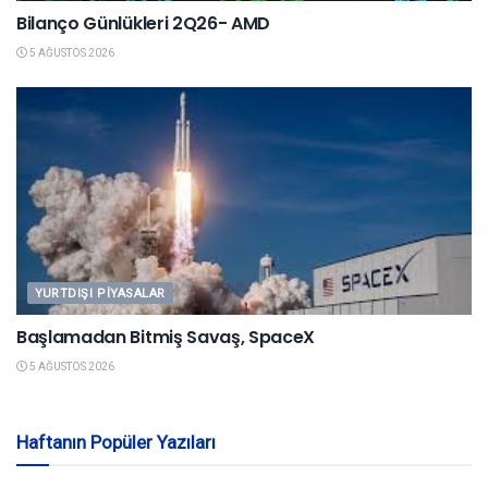
Bilanço Günlükleri 2Q26- AMD
5 AĞUSTOS 2026
YURTDIŞI PIYASALAR
Başlamadan Bitmiş Savaş, SpaceX
5 AĞUSTOS 2026
Haftanın Popüler Yazıları