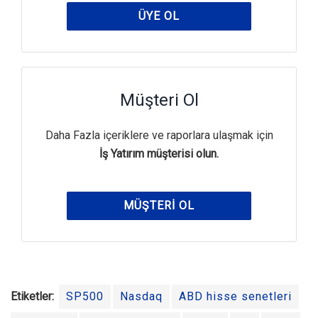
ÜYE OL
Müşteri Ol
Daha Fazla içeriklere ve raporlara ulaşmak için
İş Yatırım müşterisi olun.
MÜŞTERI OL
Etiketler:
SP500
Nasdaq
ABD hisse senetleri