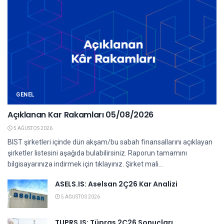
GENEL
Açıklanan Kar Rakamları 05/08/2026
5 AĞUSTOS 2026
BIST şirketleri içinde dün akşam/bu sabah finansallarını açıklayan
şirketler listesini aşağıda bulabilirsiniz. Raporun tamamını
bilgisayarınıza indirmek için tıklayınız. Şirket mali...
ASELS.IS: Aselsan 2Ç26 Kar Analizi
5 AĞUSTOS 2026
TUPRS.IS: Tüpraş 2Ç26 Sonuçları