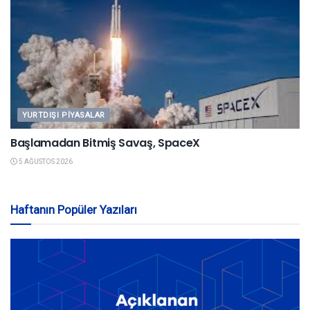
YURTDIŞI PIYASALAR
Başlamadan Bitmiş Savaş, SpaceX
5 AĞUSTOS 2026
Haftanın Popüler Yazıları