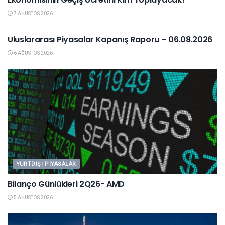
7 AĞUSTOS 2026
YURTDIŞI PIYASALAR
Uluslararası Piyasalar Kapanış Raporu – 06.08.2026
6 AĞUSTOS 2026
YURTDIŞI PIYASALAR
Bilanço Günlükleri 2Q26- AMD
5 AĞUSTOS 2026