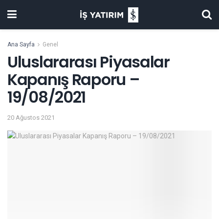
Ana Sayfa
Genel
Uluslararası Piyasalar
Kapanış Raporu –
19/08/2021
20 Ağustos 2021