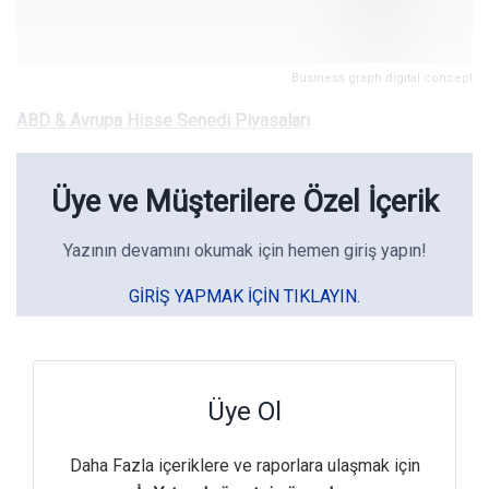
Business graph digital concept
ABD & Avrupa Hisse Senedi Piyasaları
Üye ve Müşterilere Özel İçerik
Yazının devamını okumak için hemen giriş yapın!
GIRIŞ YAPMAK IÇIN TIKLAYIN.
Üye Ol
Daha Fazla içeriklere ve raporlara ulaşmak için