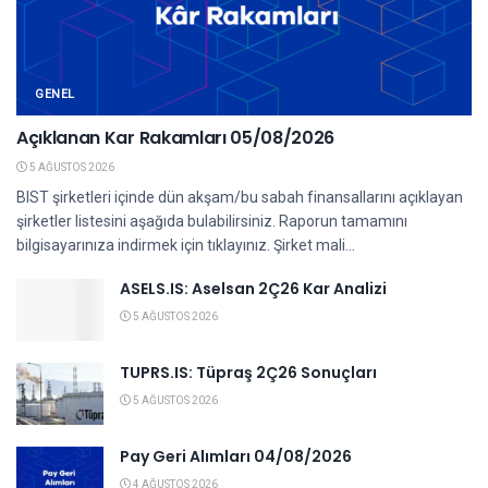
GENEL
Açıklanan Kar Rakamları 05/08/2026
5 AĞUSTOS 2026
BIST şirketleri içinde dün akşam/bu sabah finansallarını açıklayan
şirketler listesini aşağıda bulabilirsiniz. Raporun tamamını
bilgisayarınıza indirmek için tıklayınız. Şirket mali...
ASELS.IS: Aselsan 2Ç26 Kar Analizi
5 AĞUSTOS 2026
TUPRS.IS: Tüpraş 2Ç26 Sonuçları
5 AĞUSTOS 2026
Pay Geri Alımları 04/08/2026
4 AĞUSTOS 2026