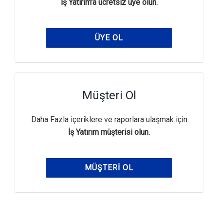
İş Yatırım'a ücretsiz üye olun.
ÜYE OL
Müşteri Ol
Daha Fazla içeriklere ve raporlara ulaşmak için
İş Yatırım müşterisi olun.
MÜŞTERI OL