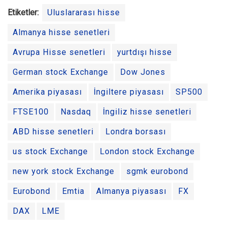
Etiketler:
Uluslararası hisse
Almanya hisse senetleri
Avrupa Hisse senetleri
yurtdışı hisse
German stock Exchange
Dow Jones
Amerika piyasası
İngiltere piyasası
SP500
FTSE100
Nasdaq
İngiliz hisse senetleri
ABD hisse senetleri
Londra borsası
us stock Exchange
London stock Exchange
new york stock Exchange
sgmk eurobond
Eurobond
Emtia
Almanya piyasası
FX
DAX
LME