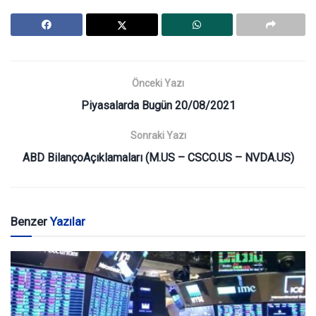
Önceki Yazı
Piyasalarda Bugün 20/08/2021
Sonraki Yazı
ABD BilançoAçıklamaları (M.US – CSCO.US – NVDA.US)
Benzer
Yazılar