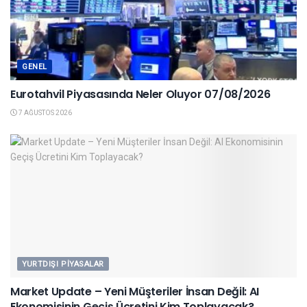
GENEL
Eurotahvil Piyasasında Neler Oluyor 07/08/2026
7 AĞUSTOS 2026
YURTDIŞI PIYASALAR
Market Update – Yeni Müşteriler İnsan Değil: AI
Ekonomisinin Geçiş Ücretini Kim Toplayacak?