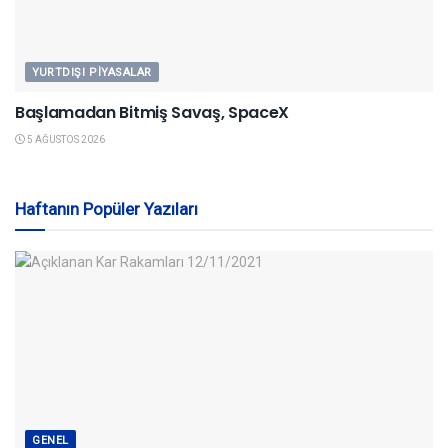
YURTDIŞI PIYASALAR
Başlamadan Bitmiş Savaş, SpaceX
5 AĞUSTOS 2026
Haftanın Popüler Yazıları
GENEL