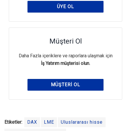
ÜYE OL
Müşteri Ol
Daha Fazla içeriklere ve raporlara ulaşmak için
İş Yatırım müşterisi olun.
MÜŞTERI OL
Etiketler:
DAX
LME
Uluslararası hisse