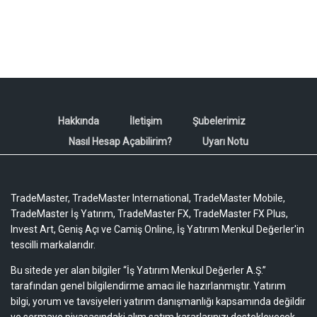
Hakkında
İletişim
Şubelerimiz
Nasıl Hesap Açabilirim?
Uyarı Notu
TradeMaster, TradeMaster International, TradeMaster Mobile,
TradeMaster İş Yatırım, TradeMaster FX, TradeMaster FX Plus,
Invest Art, Geniş Açı ve Camiş Online, İş Yatırım Menkul Değerler'in
tescilli markalarıdır.
Bu sitede yer alan bilgiler “İş Yatırım Menkul Değerler A.Ş.”
tarafından genel bilgilendirme amacı ile hazırlanmıştır. Yatırım
bilgi, yorum ve tavsiyeleri yatırım danışmanlığı kapsamında değildir
ve sermaye piyasasındaki alım satım kararlarınızı destekleyecek