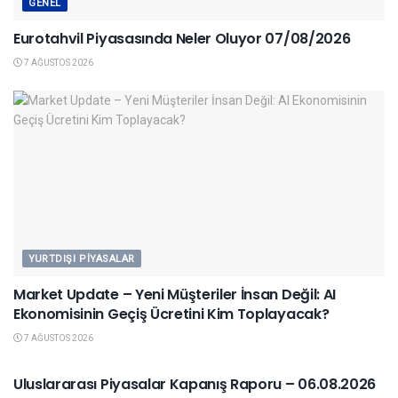
GENEL
Eurotahvil Piyasasında Neler Oluyor 07/08/2026
7 AĞUSTOS 2026
YURTDIŞI PIYASALAR
Market Update – Yeni Müşteriler İnsan Değil: AI
Ekonomisinin Geçiş Ücretini Kim Toplayacak?
7 AĞUSTOS 2026
YURTDIŞI PIYASALAR
Uluslararası Piyasalar Kapanış Raporu – 06.08.2026