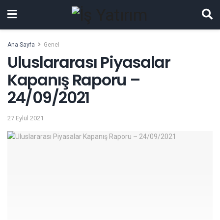
Ana Sayfa
Genel
Uluslararası Piyasalar
Kapanış Raporu –
24/09/2021
27 Eylül 2021