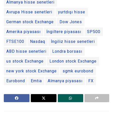
Almanya hisse senetleri
Avrupa Hisse senetleri
yurtdışı hisse
German stock Exchange
Dow Jones
Amerika piyasası
İngiltere piyasası
SP500
FTSE100
Nasdaq
İngiliz hisse senetleri
ABD hisse senetleri
Londra borsası
us stock Exchange
London stock Exchange
new york stock Exchange
sgmk eurobond
Eurobond
Emtia
Almanya piyasası
FX