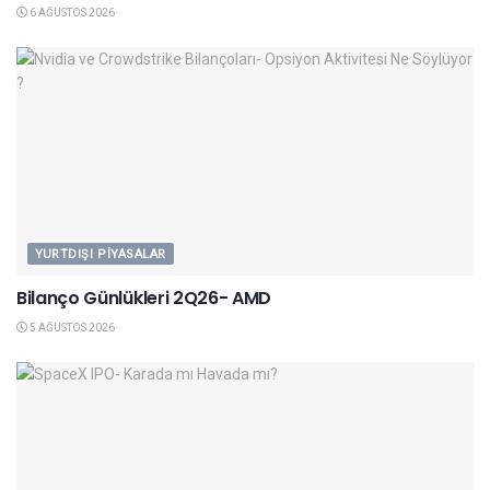
6 AĞUSTOS 2026
YURTDIŞI PIYASALAR
Bilanço Günlükleri 2Q26- AMD
5 AĞUSTOS 2026