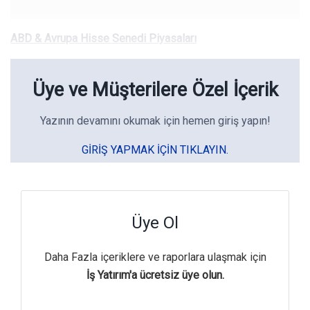
ABD & Avrupa Hisse Senedi Piyasaları
Üye ve Müşterilere Özel İçerik
Yazının devamını okumak için hemen giriş yapın!
GIRIŞ YAPMAK IÇIN TIKLAYIN.
Üye Ol
Daha Fazla içeriklere ve raporlara ulaşmak için
İş Yatırım'a ücretsiz üye olun.