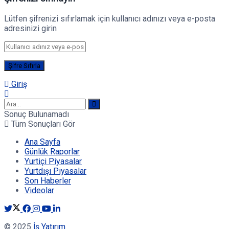
Lütfen şifrenizi sıfırlamak için kullanıcı adınızı veya e-posta
adresinizi girin
Giriş
Sonuç Bulunamadı
Tüm Sonuçları Gör
Ana Sayfa
Günlük Raporlar
Yurtiçi Piyasalar
Yurtdışı Piyasalar
Son Haberler
Videolar
© 2025
İş Yatırım