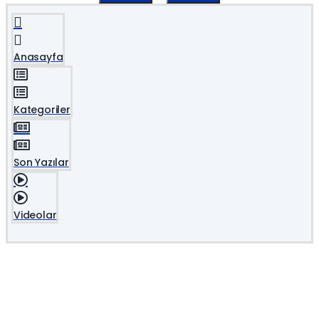
Anasayfa
Kategoriler
Son Yazılar
Videolar