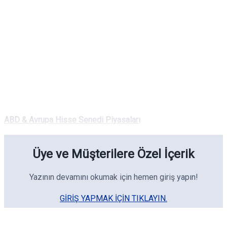
ABD & Avrupa Hisse Senedi Piyasaları
Üye ve Müşterilere Özel İçerik
Yazının devamını okumak için hemen giriş yapın!
GIRIŞ YAPMAK IÇIN TIKLAYIN.