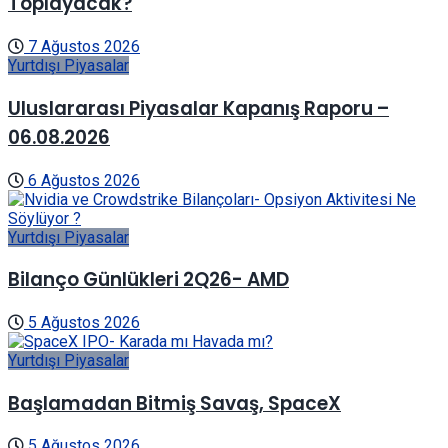
Toplayacak?
7 Ağustos 2026
Yurtdışı Piyasalar
Uluslararası Piyasalar Kapanış Raporu –
06.08.2026
6 Ağustos 2026
Yurtdışı Piyasalar
Bilanço Günlükleri 2Q26- AMD
5 Ağustos 2026
Yurtdışı Piyasalar
Başlamadan Bitmiş Savaş, SpaceX
5 Ağustos 2026