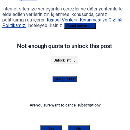
İnternet sitemize yerleştirilen çerezler ve diğer yöntemlerle
elde edilen verilerinizin işlenmesi konusunda, çerez
politikamızı da içeren
Kişisel Verilerin Korunması ve Gizlilik
Politikamızı
inceleyebilirsiniz.
Kabul ediyorum.
Not enough quota to unlock this post
Unlock left :
0
Buy Quotas
Are you sure want to cancel subscription?
Yes
No