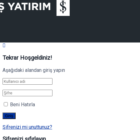
Tekrar Hoşgeldiniz!
Aşağıdaki alandan giriş yapın
Beni Hatırla
Şifrenizi mi unuttunuz?
Şifrenizi sıfırlayın