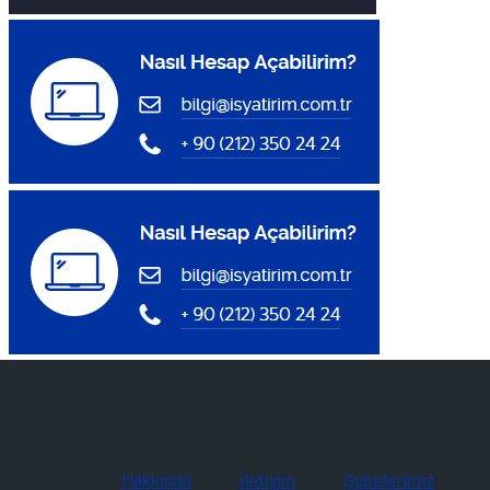
Hakkında
İletişim
Şubelerimiz