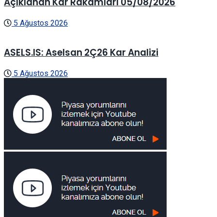
Açıklanan Kar Rakamları 05/08/2026
5 Ağustos 2026
ASELS.IS: Aselsan 2Ç26 Kar Analizi
5 Ağustos 2026