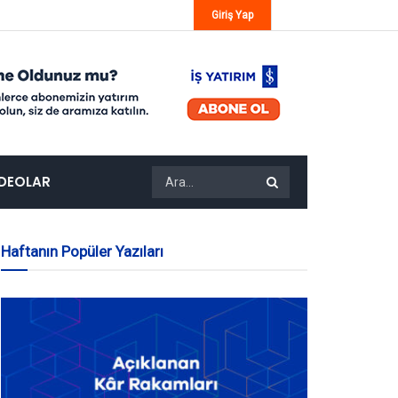
Giriş Yap
IDEOLAR
Haftanın Popüler Yazıları