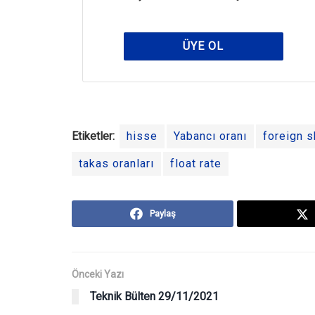
ÜYE OL
Etiketler:
hisse
Yabancı oranı
foreign s
takas oranları
float rate
Paylaş
Önceki Yazı
Teknik Bülten 29/11/2021