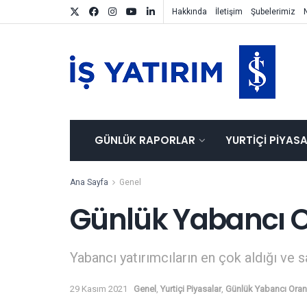
Hakkında
İletişim
Şubelerimiz
GÜNLÜK RAPORLAR
YURTIÇI PIYAS
Ana Sayfa
Genel
Günlük Yabancı Or
Yabancı yatırımcıların en çok aldığı ve s
29 Kasım 2021
Genel
,
Yurtiçi Piyasalar
,
Günlük Yabancı Oranl