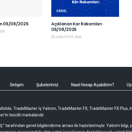
GENEL
en 06/08/2026
Açıklanan Kar Rakamları
06/08/2026
026
6 AĞUSTOS 2026
İletişim
Şubelerimiz
Nasıl Hesap Açabilirim?
Uy
obile, TradeMaster İş Yatırım, TradeMaster FX, TradeMaster FX Plus, I
'in tescilli markalarıdır.
Ş.” tarafından genel bilgilendirme amacı ile hazırlanmıştır. Yatırım bilgi,