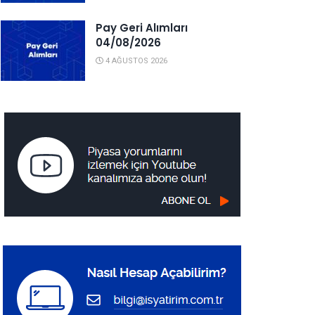
Pay Geri Alımları
04/08/2026
4 AĞUSTOS 2026