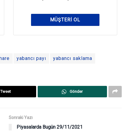
MÜŞTERI OL
hare
yabancı payı
yabancı saklama
Tweet
Gönder
Sonraki Yazı
Piyasalarda Bugün 29/11/2021