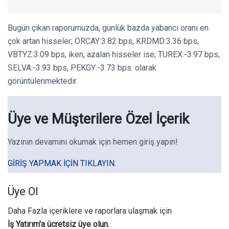
Bugün çıkan raporumuzda, günlük bazda yabancı oranı en
çok artan hisseler; ORCAY:3.82 bps, KRDMD:3.36 bps,
VBTYZ:3.09 bps, iken, azalan hisseler ise; TUREX:-3.97 bps,
SELVA:-3.93 bps, PEKGY:-3.73 bps. olarak
görüntülenmektedir.
Üye ve Müşterilere Özel İçerik
Yazının devamını okumak için hemen giriş yapın!
GIRIŞ YAPMAK IÇIN TIKLAYIN.
Üye Ol
Daha Fazla içeriklere ve raporlara ulaşmak için
İş Yatırım'a ücretsiz üye olun.