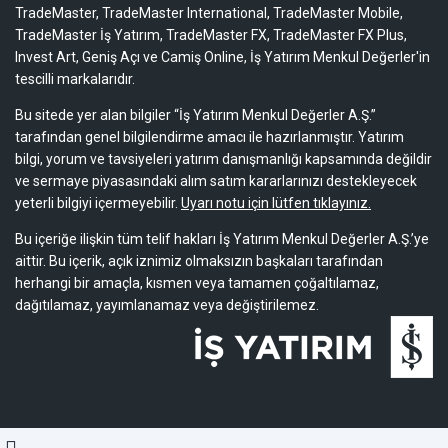
TradeMaster, TradeMaster International, TradeMaster Mobile,
TradeMaster İş Yatırım, TradeMaster FX, TradeMaster FX Plus,
Invest Art, Geniş Açı ve Camiş Online, İş Yatırım Menkul Değerler'in
tescilli markalarıdır.
Bu sitede yer alan bilgiler “İş Yatırım Menkul Değerler A.Ş.”
tarafından genel bilgilendirme amacı ile hazırlanmıştır. Yatırım
bilgi, yorum ve tavsiyeleri yatırım danışmanlığı kapsamında değildir
ve sermaye piyasasındaki alım satım kararlarınızı destekleyecek
yeterli bilgiyi içermeyebilir.
Uyarı notu için lütfen tıklayınız.
Bu içeriğe ilişkin tüm telif hakları İş Yatırım Menkul Değerler A.Ş.’ye
aittir. Bu içerik, açık iznimiz olmaksızın başkaları tarafından
herhangi bir amaçla, kısmen veya tamamen çoğaltılamaz,
dağıtılamaz, yayımlanamaz veya değiştirilemez.