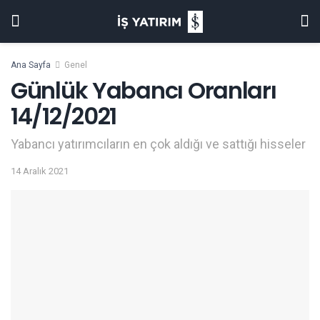
Ana Sayfa
Genel
Günlük Yabancı Oranları
14/12/2021
Yabancı yatırımcıların en çok aldığı ve sattığı hisseler
14 Aralık 2021