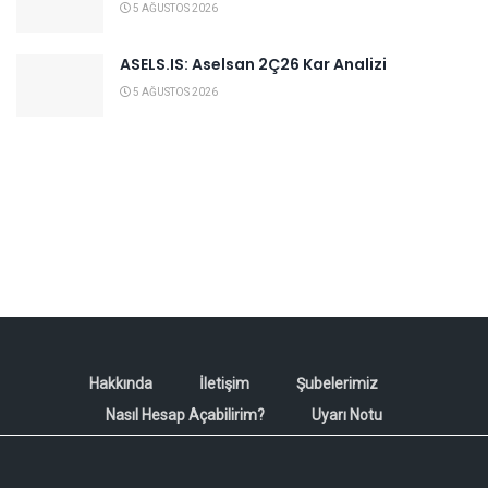
5 AĞUSTOS 2026
ASELS.IS: Aselsan 2Ç26 Kar Analizi
5 AĞUSTOS 2026
Hakkında
İletişim
Şubelerimiz
Nasıl Hesap Açabilirim?
Uyarı Notu