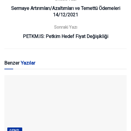
Sermaye Artırımları/Azaltımları ve Temettü Ödemeleri
14/12/2021
Sonraki Yazı
PETKM.IS: Petkim Hedef Fiyat Değişikliği
Benzer
Yazılar
GENEL