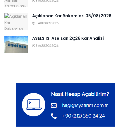
3 AĞUSTOS 2026
Açıklanan Kar Rakamları 05/08/2026
5 AĞUSTOS 2026
ASELS.IS: Aselsan 2Ç26 Kar Analizi
5 AĞUSTOS 2026