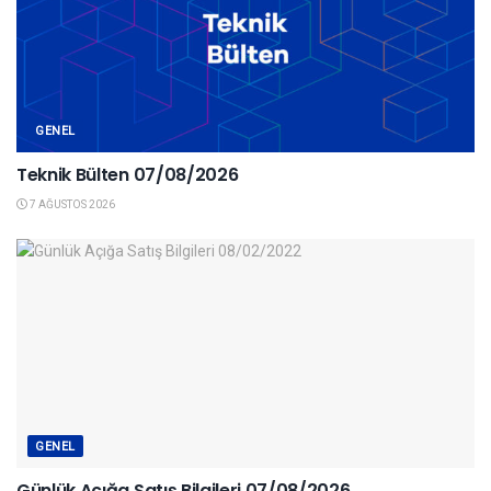
GENEL
Teknik Bülten 07/08/2026
7 AĞUSTOS 2026
GENEL
Günlük Açığa Satış Bilgileri 07/08/2026