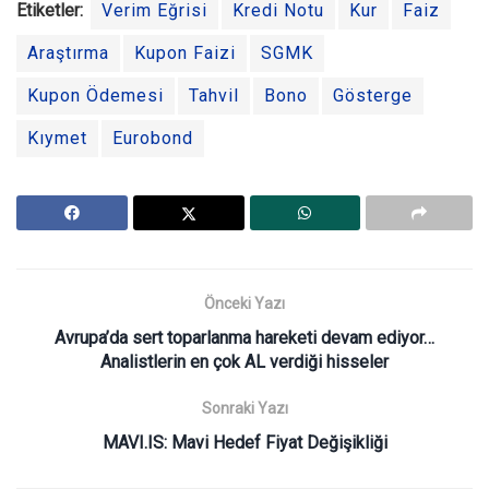
Etiketler:
Verim Eğrisi
Kredi Notu
Kur
Faiz
Araştırma
Kupon Faizi
SGMK
Kupon Ödemesi
Tahvil
Bono
Gösterge
Kıymet
Eurobond
Önceki Yazı
Avrupa’da sert toparlanma hareketi devam ediyor…
Analistlerin en çok AL verdiği hisseler
Sonraki Yazı
MAVI.IS: Mavi Hedef Fiyat Değişikliği