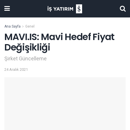
Ana Sayfa
Genel
MAVI.IS: Mavi Hedef Fiyat
Değişikliği
Şirket Güncelleme
24 Aralık 2021