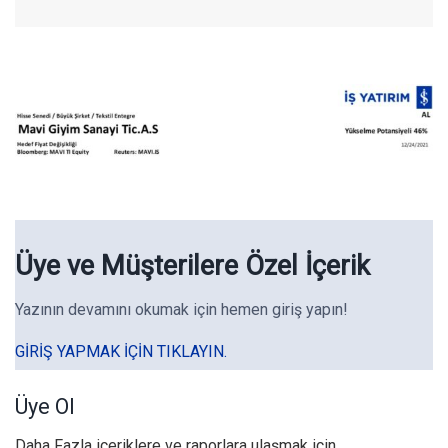
Üye ve Müşterilere Özel İçerik
Yazının devamını okumak için hemen giriş yapın!
GIRIŞ YAPMAK IÇIN TIKLAYIN.
Üye Ol
Daha Fazla içeriklere ve raporlara ulaşmak için