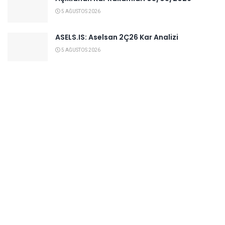
5 AĞUSTOS 2026
ASELS.IS: Aselsan 2Ç26 Kar Analizi
5 AĞUSTOS 2026