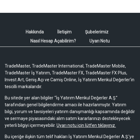
Hakkında
İletişim
Şubelerimiz
Nasıl Hesap Açabilirim?
Uyarı Notu
TradeMaster, TradeMaster International, TradeMaster Mobile,
TradeMaster İş Yatırım, TradeMaster FX, TradeMaster FX Plus,
Invest Art, Geniş Açı ve Camiş Online, İş Yatırım Menkul Değerler'in
tescilli markalarıdır.
Bu sitede yer alan bilgiler “İş Yatırım Menkul Değerler A.Ş.”
tarafından genel bilgilendirme amacı ile hazırlanmıştır. Yatırım
bilgi, yorum ve tavsiyeleri yatırım danışmanlığı kapsamında değildir
ve sermaye piyasasındaki alım satım kararlarınızı destekleyecek
yeterli bilgiyi içermeyebilir.
Uyarı notu için lütfen tıklayınız.
Bu içeriğe ilişkin tüm telif hakları İş Yatırım Menkul Değerler A.Ş.’ye