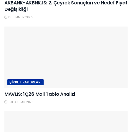
AKBANK-AKBNK.IS: 2. Çeyrek Sonuçları ve Hedef Fiyat
Değişikliği
29 TEMMUZ 2026
ŞIRKET RAPORLARI
MAVI.IS: 1Ç26 Mali Tablo Analizi
10 HAZIRAN 2026