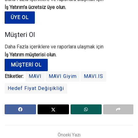
İş Yatırım'a ücretsiz üye olun.
ÜYE OL
Müşteri Ol
Daha Fazla içeriklere ve raporlara ulaşmak için
İş Yatırım müşterisi olun.
MÜŞTERI OL
Etiketler:
MAVI
MAVI Giyim
MAVI.IS
Hedef Fiyat Değişikliği
Önceki Yazı