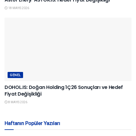
18 MAYIS 2026
GENEL
DOHOL.IS: Doğan Holding 1Ç26 Sonuçları ve Hedef
Fiyat Değişikliği
8 MAYIS 2026
Haftanın Popüler Yazıları