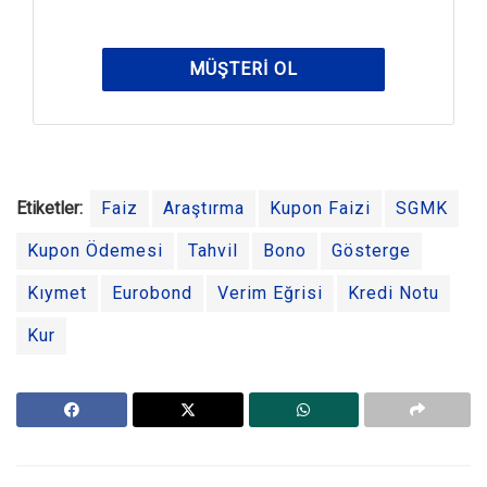
MÜŞTERI OL
Etiketler:
Faiz
Araştırma
Kupon Faizi
SGMK
Kupon Ödemesi
Tahvil
Bono
Gösterge
Kıymet
Eurobond
Verim Eğrisi
Kredi Notu
Kur