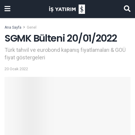
Ana Sayfa
Genel
SGMK Bülteni 20/01/2022
Türk tahvil ve eurobond kapanış fiyatlamaları & GOÜ
fiyat göstergeleri
20 Ocak 2022