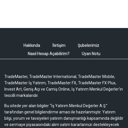
Hakkında
İletişim
Şubelerimiz
Nasıl Hesap Açabilirim?
Uyarı Notu
TradeMaster, TradeMaster International, TradeMaster Mobile,
TradeMaster İş Yatırım, TradeMaster FX, TradeMaster FX Plus,
Invest Art, Geniş Açı ve Camiş Online, İş Yatırım Menkul Değerler'in
tescilli markalarıdır.
Bu sitede yer alan bilgiler “İş Yatırım Menkul Değerler A.Ş.”
tarafından genel bilgilendirme amacı ile hazırlanmıştır. Yatırım
bilgi, yorum ve tavsiyeleri yatırım danışmanlığı kapsamında değildir
ve sermaye piyasasındaki alım satım kararlarınızı destekleyecek