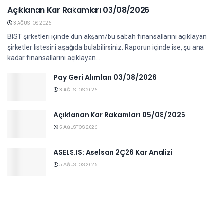
Açıklanan Kar Rakamları 03/08/2026
3 AĞUSTOS 2026
BIST şirketleri içinde dün akşam/bu sabah finansallarını açıklayan
şirketler listesini aşağıda bulabilirsiniz. Raporun içinde ise, şu ana
kadar finansallarını açıklayan...
Pay Geri Alımları 03/08/2026
3 AĞUSTOS 2026
Açıklanan Kar Rakamları 05/08/2026
5 AĞUSTOS 2026
ASELS.IS: Aselsan 2Ç26 Kar Analizi
5 AĞUSTOS 2026