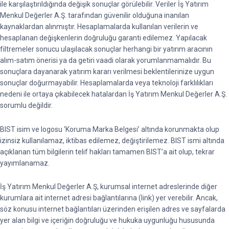
ile karşılaştırıldığında değişik sonuçlar görülebilir. Veriler İş Yatırım
Menkul Değerler A.Ş. tarafından güvenilir olduğuna inanılan
kaynaklardan alınmıştır. Hesaplamalarda kullanılan verilerin ve
hesaplanan değişkenlerin doğruluğu garanti edilemez. Yapılacak
filtremeler sonucu ulaşılacak sonuçlar herhangi bir yatırım aracının
alım-satım önerisi ya da getiri vaadi olarak yorumlanmamalıdır. Bu
sonuçlara dayanarak yatırım kararı verilmesi beklentilerinize uygun
sonuçlar doğurmayabilir. Hesaplamalarda veya teknoloji farklılıkları
nedeni ile ortaya çıkabilecek hatalardan İş Yatırım Menkul Değerler A.Ş.
sorumlu değildir.
BIST isim ve logosu ‘Koruma Marka Belgesi’ altında korunmakta olup
izinsiz kullanılamaz, iktibas edilemez, değiştirilemez. BIST ismi altında
açıklanan tüm bilgilerin telif hakları tamamen BIST’a ait olup, tekrar
yayımlanamaz.
İş Yatırım Menkul Değerler A.Ş, kurumsal internet adreslerinde diğer
kurumlara ait internet adresi bağlantılarına (link) yer verebilir. Ancak,
söz konusu internet bağlantıları üzerinden erişilen adres ve sayfalarda
yer alan bilgi ve içeriğin doğruluğu ve hukuka uygunluğu hususunda