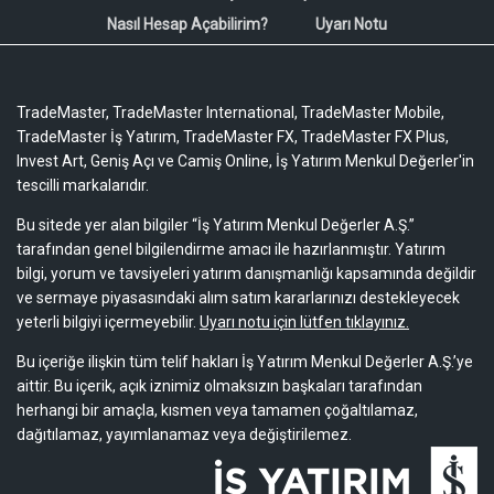
Nasıl Hesap Açabilirim?
Uyarı Notu
TradeMaster, TradeMaster International, TradeMaster Mobile,
TradeMaster İş Yatırım, TradeMaster FX, TradeMaster FX Plus,
Invest Art, Geniş Açı ve Camiş Online, İş Yatırım Menkul Değerler'in
tescilli markalarıdır.
Bu sitede yer alan bilgiler “İş Yatırım Menkul Değerler A.Ş.”
tarafından genel bilgilendirme amacı ile hazırlanmıştır. Yatırım
bilgi, yorum ve tavsiyeleri yatırım danışmanlığı kapsamında değildir
ve sermaye piyasasındaki alım satım kararlarınızı destekleyecek
yeterli bilgiyi içermeyebilir.
Uyarı notu için lütfen tıklayınız.
Bu içeriğe ilişkin tüm telif hakları İş Yatırım Menkul Değerler A.Ş.’ye
aittir. Bu içerik, açık iznimiz olmaksızın başkaları tarafından
herhangi bir amaçla, kısmen veya tamamen çoğaltılamaz,
dağıtılamaz, yayımlanamaz veya değiştirilemez.