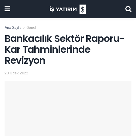
Ana Sayfa
Genel
Bankacılık Sektör Raporu-
Kar Tahminlerinde
Revizyon
20 Ocak 2022