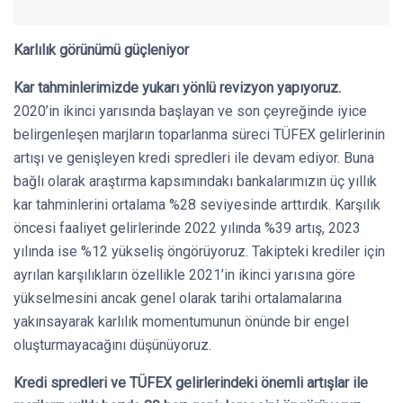
Karlılık görünümü güçleniyor
Kar tahminlerimizde yukarı yönlü revizyon yapıyoruz.
2020’in ikinci yarısında başlayan ve son çeyreğinde iyice
belirgenleşen marjların toparlanma süreci TÜFEX gelirlerinin
artışı ve genişleyen kredi spredleri ile devam ediyor. Buna
bağlı olarak araştırma kapsımındakı bankalarımızın üç yıllık
kar tahminlerini ortalama %28 seviyesinde arttırdık. Karşılık
öncesi faaliyet gelirlerinde 2022 yılında %39 artış, 2023
yılında ise %12 yükseliş öngörüyoruz. Takipteki krediler için
ayrılan karşılıkların özellikle 2021’in ikinci yarısına göre
yükselmesini ancak genel olarak tarihi ortalamalarına
yakınsayarak karlılık momentumunun önünde bir engel
oluşturmayacağını düşünüyoruz.
Kredi spredleri ve TÜFEX gelirlerindeki önemli artışlar ile