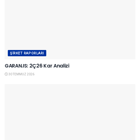
ŞIRKET RAPORLARI
GARAN.IS: 2Ç26 Kar Analizi
30 TEMMUZ 2026