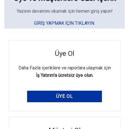
Yazının devamını okumak için hemen giriş yapın!
GIRIŞ YAPMAK IÇIN TIKLAYIN.
Üye Ol
Daha Fazla içeriklere ve raporlara ulaşmak için
İş Yatırım'a ücretsiz üye olun.
ÜYE OL