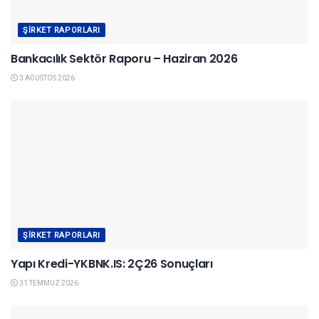
ŞIRKET RAPORLARI
Bankacılık Sektör Raporu – Haziran 2026
3 AĞUSTOS 2026
ŞIRKET RAPORLARI
Yapı Kredi-YKBNK.IS: 2Ç26 Sonuçları
31 TEMMUZ 2026