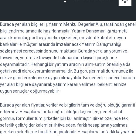
Burada yer alan bilgiler İş Yatırım Menkul Değerler A.Ş. tarafından genel
bilgilendirme amacı ile hazırlanmıştır. Yatırım Danışmanlığı hizmeti;
aracı kurumlar, portföy yönetim şirketleri, mevduat kabul etmeyen
bankalar ile müşteri arasında imzalanacak Yatırım Danışmanlığı
sözleşmesi çerçevesinde sunulmaktadır. Burada yer alan yorum ve
tavsiyeler, yorum ve tavsiyede bulunanların kişisel görüşlerine
dayanmaktadır. Herhangi bir yatırım aracının alım-satım önerisi ya da
getiri vaadi olarak yorumlanmamalıdır. Bu görüşler mali durumunuz ile
risk ve gitiri tercihlerinize uygun olmayabilir. Bu nedenle, sadece burada
yer alan bilgilere dayanarak yatırım kararı verilmesi beklentilerinize
uygun sonuçlar doğurmayabilir.
Burada yer alan fiyatlar, veriler ve bilgilerin tam ve doğru olduğu garanti
edilemez. Hesaplamalarda doğru olduğu düşünülen, genel kabul
görmüş formüller tüm şirketler için kullanılmıştır. Şirket özelinde tek
seferlik gelir/gider kalemleri ihtiva eden, farklı hesaplama yapılması
gereken şirketlerde farklılıklar görülebilir. Hesaplamalar farklı kaynaklar