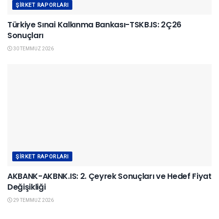
ŞIRKET RAPORLARI
Türkiye Sınai Kalkınma Bankası-TSKB.IS: 2Ç26
Sonuçları
30 TEMMUZ 2026
ŞIRKET RAPORLARI
AKBANK-AKBNK.IS: 2. Çeyrek Sonuçları ve Hedef Fiyat
Değişikliği
29 TEMMUZ 2026