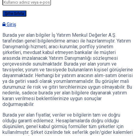
Giriş
Burada yer alan bilgiler İş Yatırım Menkul Değerler A.Ş.
tarafından genel bilgilendirme amacı ile hazırlanmıştır. Yatırım
Danışmanlığı hizmeti; aracı kurumlar, portföy yönetim
şirketleri, mevduat kabul etmeyen bankalar ile müşteri
arasında imzalanacak Yatırım Danışmanlığı sözleşmesi
çerçevesinde sunulmaktadır. Burada yer alan yorum ve
tavsiyeler, yorum ve tavsiyede bulunanların kişisel görüşlerine
dayanmaktadır. Herhangi bir yatırım aracının alım-satım önerisi
ya da getiri vaadi olarak yorumlanmamalıdır. Bu görüşler mali
durumunuz ile risk ve gitiri tercihlerinize uygun olmayabilir. Bu
nedenle, sadece burada yer alan bilgilere dayanarak yatırım
kararı verilmesi beklentilerinize uygun sonuçlar
doğurmayabilir.
Burada yer alan fiyatlar, veriler ve bilgilerin tam ve doğru
olduğu garanti edilemez. Hesaplamalarda doğru olduğu
düşünülen, genel kabul görmüş formüller tüm şirketler için
kullanılmıştır. Şirket özelinde tek seferlik gelir/gider kalemleri