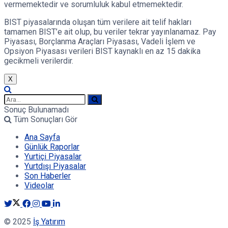
vermemektedir ve sorumluluk kabul etmemektedir.
BIST piyasalarında oluşan tüm verilere ait telif hakları
tamamen BIST’e ait olup, bu veriler tekrar yayınlanamaz. Pay
Piyasası, Borçlanma Araçları Piyasası, Vadeli İşlem ve
Opsiyon Piyasası verileri BIST kaynaklı en az 15 dakika
gecikmeli verilerdir.
X
Sonuç Bulunamadı
Tüm Sonuçları Gör
Ana Sayfa
Günlük Raporlar
Yurtiçi Piyasalar
Yurtdışı Piyasalar
Son Haberler
Videolar
© 2025
İş Yatırım