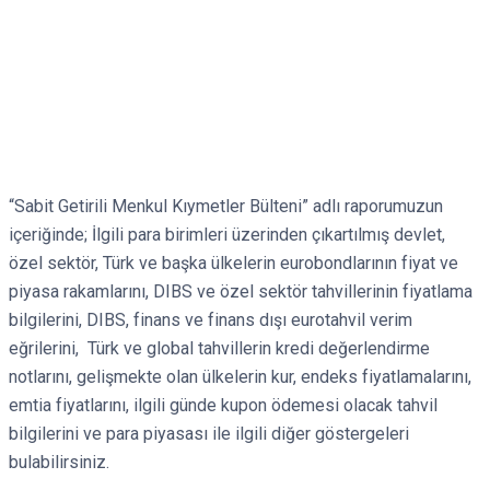
“Sabit Getirili Menkul Kıymetler Bülteni” adlı raporumuzun
içeriğinde; İlgili para birimleri üzerinden çıkartılmış devlet,
özel sektör, Türk ve başka ülkelerin eurobondlarının fiyat ve
piyasa rakamlarını, DIBS ve özel sektör tahvillerinin fiyatlama
bilgilerini, DIBS, finans ve finans dışı eurotahvil verim
eğrilerini, Türk ve global tahvillerin kredi değerlendirme
notlarını, gelişmekte olan ülkelerin kur, endeks fiyatlamalarını,
emtia fiyatlarını, ilgili günde kupon ödemesi olacak tahvil
bilgilerini ve para piyasası ile ilgili diğer göstergeleri
bulabilirsiniz.