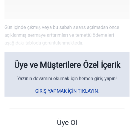
Gün içinde çıkmış veya bu sabah seans açılmadan önce
açıklanmış sermaye arttırımları ve temettü ödemeleri
aşağıdaki tabloda görüntülenmektedir.
Üye ve Müşterilere Özel İçerik
Yazının devamını okumak için hemen giriş yapın!
GIRIŞ YAPMAK IÇIN TIKLAYIN.
Üye Ol