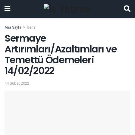
Ana Sayfa
Genel
Sermaye
Artırımları/Azaltımları ve
Temettü Ödemeleri
14/02/2022
14 Şubat 2022