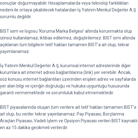
sonuçlar doğurmayabilir. Hesaplamalarda veya teknoloji farklılıkları
nedeni ile ortaya çıkabilecek hatalardan İş Yatırım Menkul Değerler A.Ş.
sorumlu değildir.
BIST isim ve logosu ‘Koruma Marka Belgesi’ altında korunmakta olup
izinsiz kullanılamaz, iktibas edilemez, değiştirilemez. BIST ismi altında
açıklanan tüm bilgilerin telif hakları tamamen BIST’a ait olup, tekrar
yayımlanamaz.
İş Yatırım Menkul Değerler A.Ş, kurumsal internet adreslerinde diğer
kurumlara ait internet adresi bağlantılarına (link) yer verebilir. Ancak,
söz konusu internet bağlantıları üzerinden erişilen adres ve sayfalarda
yer alan bilgi ve içeriğin doğruluğu ve hukuka uygunluğu hususunda
garanti vermemektedir ve sorumluluk kabul etmemektedir.
BIST piyasalarında oluşan tüm verilere ait telif hakları tamamen BIST’e
ait olup, bu veriler tekrar yayınlanamaz. Pay Piyasası, Borçlanma
Araçları Piyasası, Vadeli İşlem ve Opsiyon Piyasası verileri BIST kaynaklı
en az 15 dakika gecikmeli verilerdir.