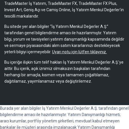
TradeMaster İş Yatırım, TradeMaster FX, TradeMaster FX Plus,
Invest Art, Geniş Açı ve Camiş Online, İş Yatırım Menkul Değerler'in
tescilli markalarıdır.
Bu sitede yer alan bilgiler “İş Yatırım Menkul Değerler A.Ş.”
tarafından genel bilgilendirme amacı ile hazırlanmıştır. Yatırım
bilgi, yorum ve tavsiyeleri yatırım danışmanlığı kapsamında değildir
ve sermaye piyasasındaki alım satım kararlarınızı destekleyecek
yeterli bilgiyi içermeyebilir.
Uyarı notu için lütfen tıklayınız.
Bu içeriğe ilişkin tüm telif hakları İş Yatırım Menkul Değerler A.Ş.’ye
aittir. Bu içerik, açık iznimiz olmaksızın başkaları tarafından
herhangi bir amaçla, kısmen veya tamamen çoğaltılamaz,
dağıtılamaz, yayımlanamaz veya değiştirilemez.
Burada yer alan bilgiler İş Yatırım Menkul Değerler A.Ş. tarafından genel
bilgilendirme amacı ile hazırlanmıştır. Yatırım Danışmanlığı hizmeti;
aracı kurumlar, portföy yönetim şirketleri, mevduat kabul etmeyen
bankalar ile müşteri arasında imzalanacak Yatırım Danışmanlığı