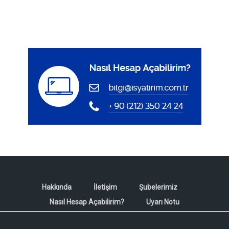
Hakkında
İletişim
Şubelerimiz
Nasıl Hesap Açabilirim?
Uyarı Notu