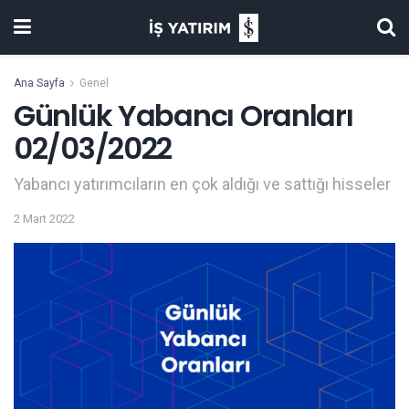
Ana Sayfa
Genel
Günlük Yabancı Oranları
02/03/2022
Yabancı yatırımcıların en çok aldığı ve sattığı hisseler
2 Mart 2022