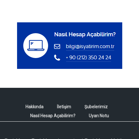
Hakkında
İletişim
Şubelerimiz
Nasıl Hesap Açabilirim?
Uyarı Notu