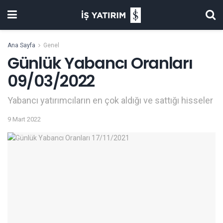
Ana Sayfa
Genel
Günlük Yabancı Oranları
09/03/2022
Yabancı yatırımcıların en çok aldığı ve sattığı hisseler
9 Mart 2022