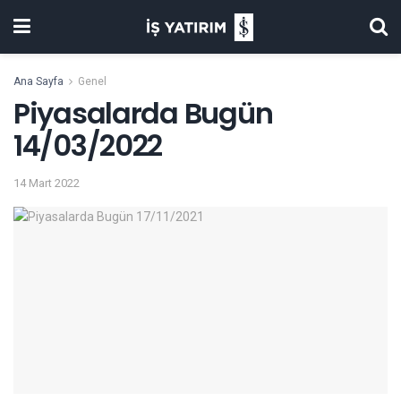
Ana Sayfa
Genel
Piyasalarda Bugün
14/03/2022
14 Mart 2022