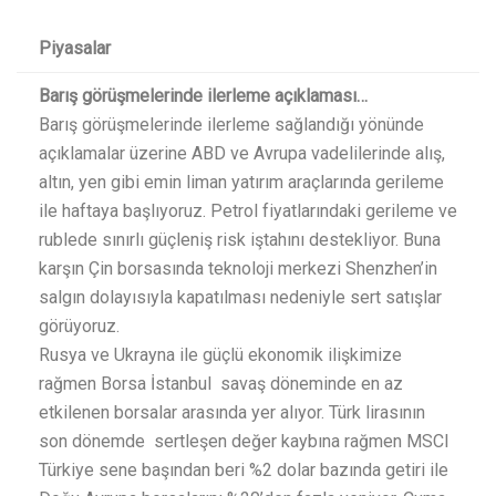
Piyasalar
Barış görüşmelerinde ilerleme açıklaması…
Barış görüşmelerinde ilerleme sağlandığı yönünde
açıklamalar üzerine ABD ve Avrupa vadelilerinde alış,
altın, yen gibi emin liman yatırım araçlarında gerileme
ile haftaya başlıyoruz. Petrol fiyatlarındaki gerileme ve
rublede sınırlı güçleniş risk iştahını destekliyor. Buna
karşın Çin borsasında teknoloji merkezi Shenzhen’in
salgın dolayısıyla kapatılması nedeniyle sert satışlar
görüyoruz.
Rusya ve Ukrayna ile güçlü ekonomik ilişkimize
rağmen Borsa İstanbul savaş döneminde en az
etkilenen borsalar arasında yer alıyor. Türk lirasının
son dönemde sertleşen değer kaybına rağmen MSCI
Türkiye sene başından beri %2 dolar bazında getiri ile