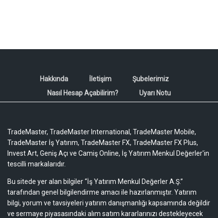
Hakkında
İletişim
Şubelerimiz
Nasıl Hesap Açabilirim?
Uyarı Notu
TradeMaster, TradeMaster International, TradeMaster Mobile,
TradeMaster İş Yatırım, TradeMaster FX, TradeMaster FX Plus,
Invest Art, Geniş Açı ve Camiş Online, İş Yatırım Menkul Değerler'in
tescilli markalarıdır.
Bu sitede yer alan bilgiler “İş Yatırım Menkul Değerler A.Ş.”
tarafından genel bilgilendirme amacı ile hazırlanmıştır. Yatırım
bilgi, yorum ve tavsiyeleri yatırım danışmanlığı kapsamında değildir
ve sermaye piyasasındaki alım satım kararlarınızı destekleyecek