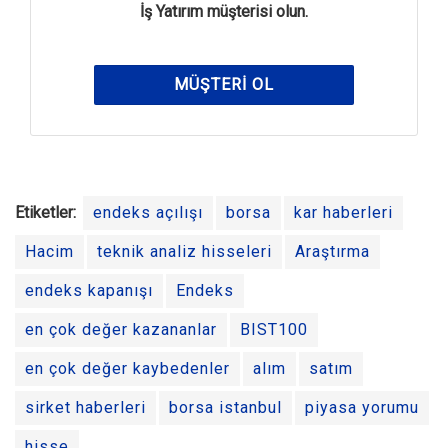
İş Yatırım müşterisi olun.
MÜŞTERI OL
Etiketler:
endeks açılışı
borsa
kar haberleri
Hacim
teknik analiz hisseleri
Araştırma
endeks kapanışı
Endeks
en çok değer kazananlar
BIST100
en çok değer kaybedenler
alım
satım
sirket haberleri
borsa istanbul
piyasa yorumu
hisse