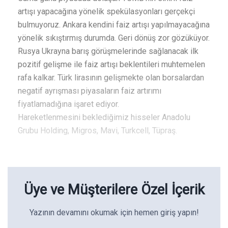
artışı yapacağına yönelik spekülasyonları gerçekçi
bulmuyoruz. Ankara kendini faiz artışı yapılmayacağına
yönelik sıkıştırmış durumda. Geri dönüş zor gözüküyor.
Rusya Ukrayna barış görüşmelerinde sağlanacak ilk
pozitif gelişme ile faiz artışı beklentileri muhtemelen
rafa kalkar. Türk lirasının gelişmekte olan borsalardan
negatif ayrışması piyasaların faiz artırımı
fiyatlamadığına işaret ediyor.
Hareketlenmesini beklediğimiz hisseler Anadolu
Grubu Holding, Migros, Mavi, Turkcell, Tüpraş.
Üye ve Müşterilere Özel İçerik
Yazının devamını okumak için hemen giriş yapın!