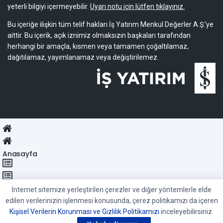
yeterli bilgiyi içermeyebilir.
Uyarı notu için lütfen tıklayınız.
Bu içeriğe ilişkin tüm telif hakları İş Yatırım Menkul Değerler A.Ş.’ye
aittir. Bu içerik, açık iznimiz olmaksızın başkaları tarafından
herhangi bir amaçla, kısmen veya tamamen çoğaltılamaz,
dağıtılamaz, yayımlanamaz veya değiştirilemez.
Anasayfa
Kategoriler
İnternet sitemize yerleştirilen çerezler ve diğer yöntemlerle elde
edilen verilerinizin işlenmesi konusunda, çerez politikamızı da içeren
Kişisel Verilerin Korunması ve Gizlilik Politikamızı
inceleyebilirsiniz.