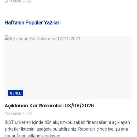
7 AĞUSTOS 2026
Haftanın Popüler Yazıları
GENEL
Açıklanan Kar Rakamları 03/08/2026
3 AĞUSTOS 2026
BIST şirketleri içinde dün akşam/bu sabah finansallarını açıklayan
şirketler listesini aşağıda bulabilirsiniz. Raporun içinde ise, şu ana
kadar finansallarını açıklayan...