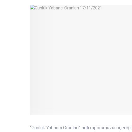
“Günlük Yabancı Oranları” adlı raporumuzun içeriğind