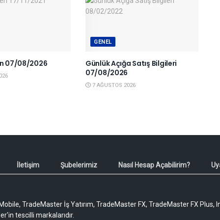
GENEL
en 07/08/2026
Günlük Açığa Satış Bilgileri
07/08/2026
026
7 AĞUSTOS 2026
İletişim
Şubelerimiz
Nasıl Hesap Açabilirim?
Uy
obile, TradeMaster İş Yatırım, TradeMaster FX, TradeMaster FX Plus, I
'in tescilli markalarıdır.