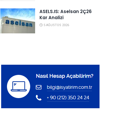
ASELS.IS: Aselsan 2Ç26
Kar Analizi
5 AĞUSTOS 2026