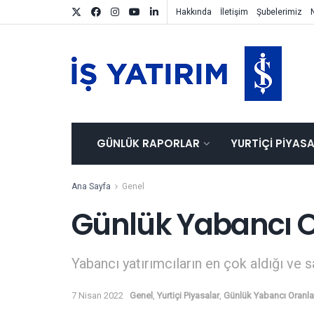
Hakkında
İletişim
Şubelerimiz
GÜNLÜK RAPORLAR
YURTIÇI PIYAS
Ana Sayfa
Genel
Günlük Yabancı O
Yabancı yatırımcıların en çok aldığı ve s
7 Nisan 2022
Genel
,
Yurtiçi Piyasalar
,
Günlük Yabancı Oranla