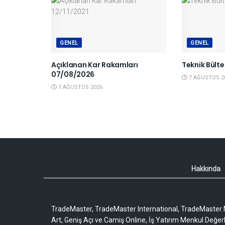
GENEL
GENEL
Açıklanan Kar Rakamları
Teknik Bült
07/08/2026
7 AĞUSTOS 2
7 AĞUSTOS 2026
Hakkında
TradeMaster, TradeMaster International, TradeMaster M
Art, Geniş Açı ve Camiş Online, İş Yatırım Menkul Değerler