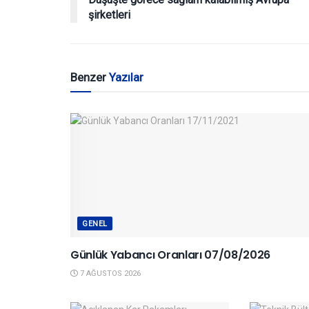
şirketleri
Benzer
Yazılar
GENEL
Günlük Yabancı Oranları 07/08/2026
7 AĞUSTOS 2026