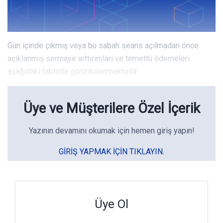
Gün içinde çıkmış veya bu sabah seans açılmadan önce
açıklanmış sermaye arttırımları ve temettü ödemeleri
aşağıdaki tabloda görüntülenmektedir.
Üye ve Müşterilere Özel İçerik
Yazının devamını okumak için hemen giriş yapın!
GIRIŞ YAPMAK IÇIN TIKLAYIN.
Üye Ol