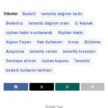
Etiketler:
Bedelli
temettü dağıtım tarihi
Bedelsiz
temettü dağıtım oranı
İç Kaynak
rüçhan hakkı kısıtlanarak
Rüçhan Hakkı
Kupon Pazarı
Hak Kullanımı
hisse
Bölünme
Araştırma
temettü verimi
temettü hisseleri
Sermaye artırım
rüçhan kuponu
Temettü
bedelli kullanım tarihleri
Önceki Yazı