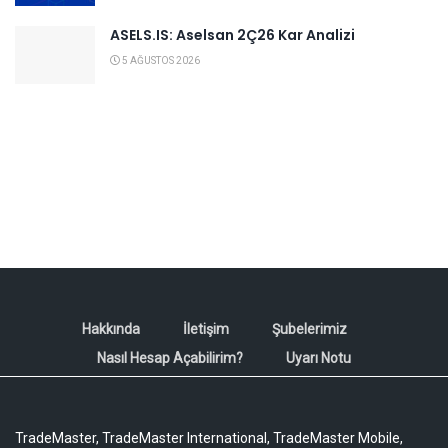
ASELS.IS: Aselsan 2Ç26 Kar Analizi
5 AĞUSTOS 2026
Hakkında
İletişim
Şubelerimiz
Nasıl Hesap Açabilirim?
Uyarı Notu
TradeMaster, TradeMaster International, TradeMaster Mobile,