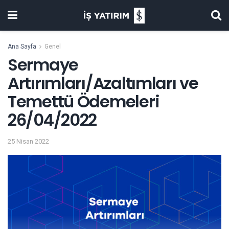
Ana Sayfa
Genel
Sermaye
Artırımları/Azaltımları ve
Temettü Ödemeleri
26/04/2022
25 Nisan 2022