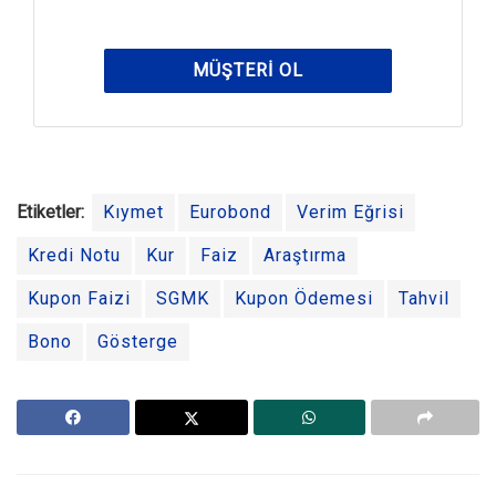
MÜŞTERI OL
Etiketler:
Kıymet
Eurobond
Verim Eğrisi
Kredi Notu
Kur
Faiz
Araştırma
Kupon Faizi
SGMK
Kupon Ödemesi
Tahvil
Bono
Gösterge