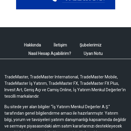
Hakkında
İletişim
Şubelerimiz
Nasıl Hesap Açabilirim?
Uyarı Notu
TradeMaster, TradeMaster International, TradeMaster Mobile,
TradeMaster İş Yatırım, TradeMaster FX, TradeMaster FX Plus,
Invest Art, Geniş Açı ve Camiş Online, İş Yatırım Menkul Değerler'in
tescilli markalarıdır.
Bu sitede yer alan bilgiler “İş Yatırım Menkul Değerler A.Ş.”
tarafından genel bilgilendirme amacı ile hazırlanmıştır. Yatırım
bilgi, yorum ve tavsiyeleri yatırım danışmanlığı kapsamında değildir
ve sermaye piyasasındaki alım satım kararlarınızı destekleyecek