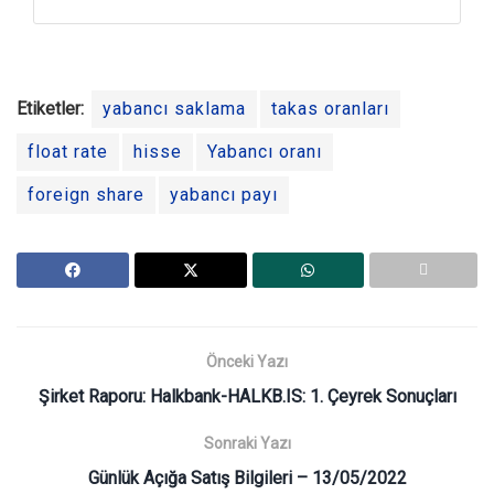
Etiketler:
yabancı saklama
takas oranları
float rate
hisse
Yabancı oranı
foreign share
yabancı payı
Önceki Yazı
Şirket Raporu: Halkbank-HALKB.IS: 1. Çeyrek Sonuçları
Sonraki Yazı
Günlük Açığa Satış Bilgileri – 13/05/2022