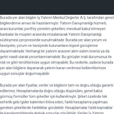
Burada yer alan bilgiler İş Yatırım Menkul Değerler A.Ş. tarafından genel
bilgilendirme amacı ile hazırlanmıştır. Yatırım Danışmanlığı hizmeti;
aracı kurumlar, portföy yönetim şirketleri, mevduat kabul etmeyen
bankalar ile müşteri arasında imzalanacak Yatırım Danışmanlığı
sözleşmesi çerçevesinde sunulmaktadır. Burada yer alan yorum ve
tavsiyeler, yorum ve tavsiyede bulunanların kişisel görüşlerine
dayanmaktadır. Herhangi bir yatırım aracının alım-satım önerisi ya da
getiri vaadi olarak yorumlanmamalıdır. Bu görüşler mali durumunuz ile
risk ve gitiri tercihlerinize uygun olmayabilir. Bu nedenle, sadece burada
yer alan bilgilere dayanarak yatırım kararı verilmesi beklentilerinize
uygun sonuçlar doğurmayabilir.
Burada yer alan fiyatlar, veriler ve bilgilerin tam ve doğru olduğu garanti
edilemez. Hesaplamalarda doğru olduğu düşünülen, genel kabul
görmüş formüller tüm şirketler için kullanılmıştır. Şirket özelinde tek
seferlik gelir/gider kalemleri ihtiva eden, farklı hesaplama yapılması
gereken şirketlerde farklılıklar görülebilir. Hesaplamalar farklı kaynaklar
ile karşılaştırıldığında değişik sonuçlar görülebilir. Veriler İş Yatırım