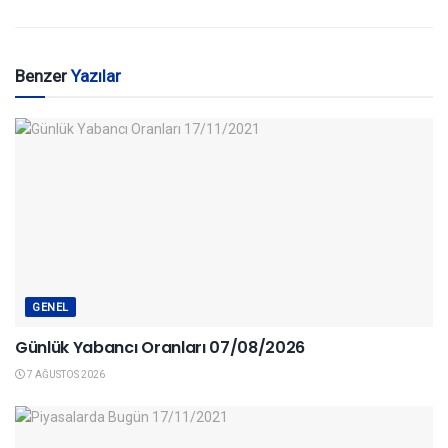
Benzer
Yazılar
GENEL
Günlük Yabancı Oranları 07/08/2026
7 AĞUSTOS 2026