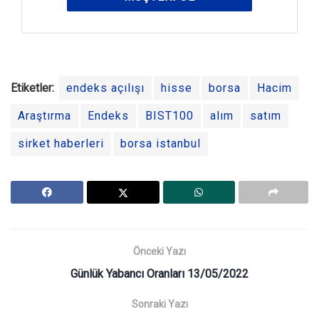
Etiketler:
endeks açılışı
hisse
borsa
Hacim
Araştırma
Endeks
BIST100
alım
satım
sirket haberleri
borsa istanbul
Önceki Yazı
Günlük Yabancı Oranları 13/05/2022
Sonraki Yazı