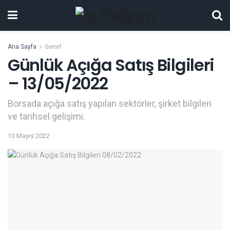
Ana Sayfa
Genel
Günlük Açığa Satış Bilgileri
– 13/05/2022
Borsada açığa satış yapılan sektörler, şirket bilgileri
ve tarihsel gelişimi.
13 Mayıs 2022