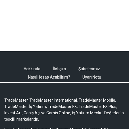
Hakkında
İletişim
Şubelerimiz
Nasıl Hesap Açabilirim?
Uyarı Notu
TradeMaster, TradeMaster International, TradeMaster Mobile,
TradeMaster İş Yatırım, TradeMaster FX, TradeMaster FX Plus,
Invest Art, Geniş Açı ve Camiş Online, İş Yatırım Menkul Değerler'in
tescilli markalarıdır.