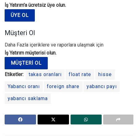
İş Yatırım'a ücretsiz üye olun.
ÜYE OL
Müşteri Ol
Daha Fazla içeriklere ve raporlara ulaşmak için
İş Yatırım müşterisi olun.
MÜŞTERI OL
Etiketler:
takas oranları
float rate
hisse
Yabancı oranı
foreign share
yabancı payı
yabancı saklama