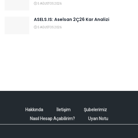
5 AĞUSTOS 2026
ASELS.IS: Aselsan 2Ç26 Kar Analizi
5 AĞUSTOS 2026
Hakkında
İletişim
Şubelerimiz
Nasıl Hesap Açabilirim?
Uyarı Notu